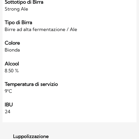
Sottotipo di Birra
Strong Ale
Tipo di Birra
Birre ad alta fermentazione / Ale
Colore
Bionda
Alcool
8.50 %
Temperatura di servizio
9°C
IBU
24
Luppolizzazione