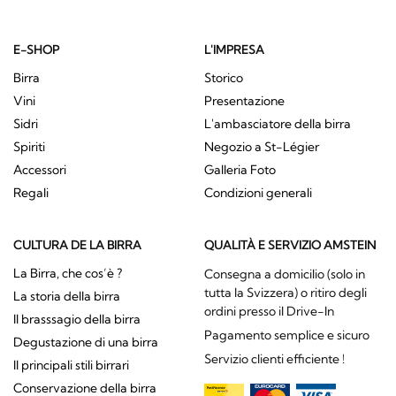
E-SHOP
L'IMPRESA
Birra
Storico
Vini
Presentazione
Sidri
L'ambasciatore della birra
Spiriti
Negozio a St-Légier
Accessori
Galleria Foto
Regali
Condizioni generali
CULTURA DE LA BIRRA
QUALITÀ E SERVIZIO AMSTEIN
La Birra, che cos’è ?
Consegna a domicilio (solo in
tutta la Svizzera) o ritiro degli
La storia della birra
ordini presso il Drive-In
Il brasssagio della birra
Pagamento semplice e sicuro
Degustazione di una birra
Servizio clienti efficiente !
Il principali stili birrari
Conservazione della birra