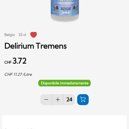
Belgio
33 cl
Delirium Tremens
3.72
CHF
CHF
11.27
/Litre
Disponibile immediatamente