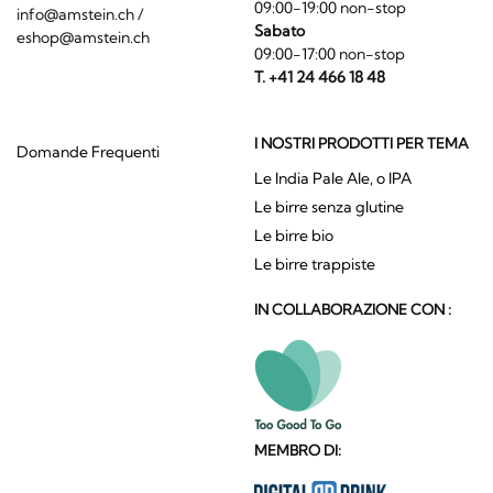
09:00-19:00 non-stop
info@amstein.ch
/
Sabato
eshop@amstein.ch
09:00-17:00 non-stop
T. +41 24 466 18 48
I NOSTRI PRODOTTI PER TEMA
Domande Frequenti
Le India Pale Ale, o IPA
Le birre senza glutine
Le birre bio
Le birre trappiste
IN COLLABORAZIONE CON :
MEMBRO DI: