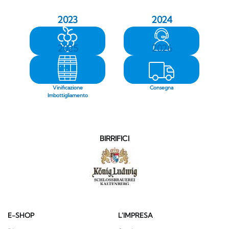
2023
2024
2025
2026
Raccolta
Modulo d'ordine
Vinificazione
Consegna
Imbottigliamento
BIRRIFICI
E-SHOP
L'IMPRESA