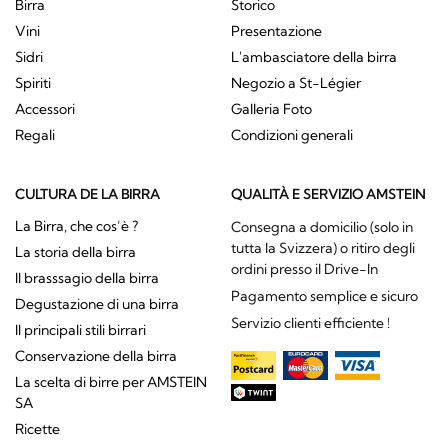
Birra
Storico
Vini
Presentazione
Sidri
L'ambasciatore della birra
Spiriti
Negozio a St-Légier
Accessori
Galleria Foto
Regali
Condizioni generali
CULTURA DE LA BIRRA
QUALITÀ E SERVIZIO AMSTEIN
La Birra, che cos’è ?
Consegna a domicilio (solo in
tutta la Svizzera) o ritiro degli
La storia della birra
ordini presso il Drive-In
Il brasssagio della birra
Pagamento semplice e sicuro
Degustazione di una birra
Servizio clienti efficiente !
Il principali stili birrari
Conservazione della birra
La scelta di birre per AMSTEIN
SA
Ricette