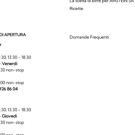
La scelta di birre per AMSTEIN SA
Ricette
DI APERTURA
Domande Frequenti
r
:30, 13:30 - 18:30
- Venerdi
:30 non-stop
:00 non-stop
 926 86 04
:30, 13:30 - 18:30
- Giovedi
:30 non-stop
:00 non-stop