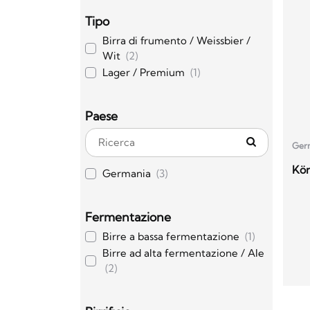
Tipo
Birra di frumento / Weissbier /
Wit
(2)
Lager / Premium
(1)
Paese
Ger
Kön
Germania
(3)
Fermentazione
Birre a bassa fermentazione
(1)
Birre ad alta fermentazione / Ale
(2)