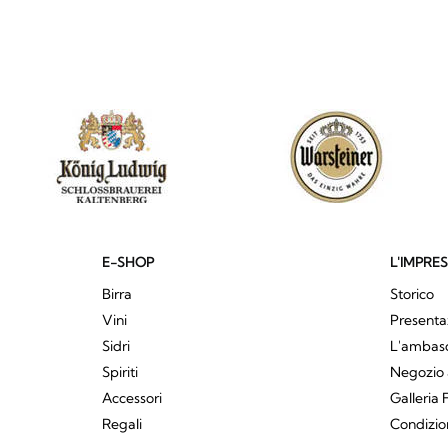
E-SHOP
L'IMPRE
Birra
Storico
Vini
Presenta
Sidri
L'ambasci
Spiriti
Negozio 
Accessori
Galleria 
Regali
Condizio