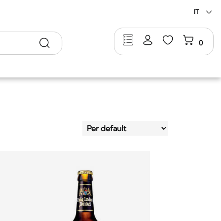
IT
Ricerca
0