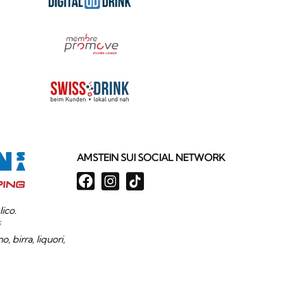
AMSTEIN SUI SOCIAL NETWORK
ico.
i
, birra, liquori,