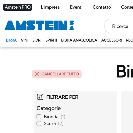
Amstein PRO
L'impresa
Eventi
Contatto
Cons
Parole
chiave
BIRRA
VINI
SIDRI
SPIRITI
BIBITA ANALCOLICA
ACCESSORI
REG
Bi
CANCELLARE TUTTO
FILTRARE PER
Categorie
Bionda
(1)
Scura
(2)