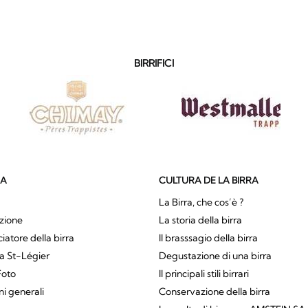
BIRRIFICI
SA
CULTURA DE LA BIRRA
La Birra, che cos’è ?
zione
La storia della birra
atore della birra
Il brasssagio della birra
a St-Légier
Degustazione di una birra
Foto
Il principali stili birrari
ni generali
Conservazione della birra