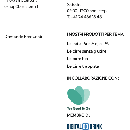
info@amstein.ch
/
Sabato
eshop@amstein.ch
09:00-17:00 non-stop
T. +41 24 466 18 48
I NOSTRI PRODOTTI PER TEMA
Domande Frequenti
Le India Pale Ale, o IPA
Le birre senza glutine
Le birre bio
Le birre trappiste
IN COLLABORAZIONE CON :
MEMBRO DI: