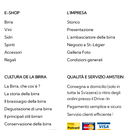
E-SHOP
L'IMPRESA
Birra
Storico
Vini
Presentazione
Sidri
L'ambasciatore della birra
Spiriti
Negozio a St-Légier
Accessori
Galleria Foto
Regali
Condizioni generali
CULTURA DE LA BIRRA
QUALITÀ E SERVIZIO AMSTEIN
La Birra, che cos’è ?
Consegna a domicilio (solo in
tutta la Svizzera) o ritiro degli
La storia della birra
ordini presso il Drive-In
Il brasssagio della birra
Pagamento semplice e sicuro
Degustazione di una birra
Servizio clienti efficiente !
Il principali stili birrari
Conservazione della birra