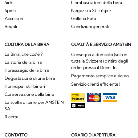
Sidri
L'ambasciatore della birra
Spiriti
Negozio a St-Légier
Accessori
Galleria Foto
Regali
Condizioni generali
CULTURA DE LA BIRRA
QUALITÀ E SERVIZIO AMSTEIN
La Birra, che cos’è ?
Consegna a domicilio (solo in
tutta la Svizzera) o ritiro degli
La storia della birra
ordini presso il Drive-In
Il brasssagio della birra
Pagamento semplice e sicuro
Degustazione di una birra
Servizio clienti efficiente !
Il principali stili birrari
Conservazione della birra
La scelta di birre per AMSTEIN
SA
Ricette
CONTATTO
ORARIO DI APERTURA