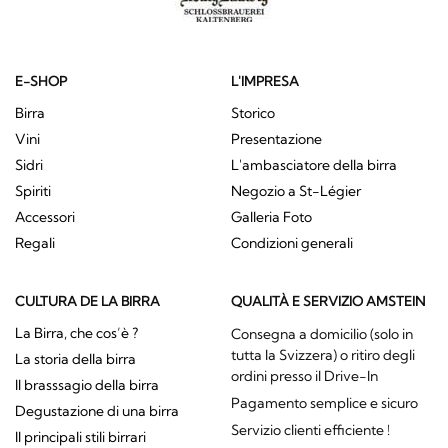
E-SHOP
L'IMPRESA
Birra
Storico
Vini
Presentazione
Sidri
L'ambasciatore della birra
Spiriti
Negozio a St-Légier
Accessori
Galleria Foto
Regali
Condizioni generali
CULTURA DE LA BIRRA
QUALITÀ E SERVIZIO AMSTEIN
La Birra, che cos’è ?
Consegna a domicilio (solo in
tutta la Svizzera) o ritiro degli
La storia della birra
ordini presso il Drive-In
Il brasssagio della birra
Pagamento semplice e sicuro
Degustazione di una birra
Servizio clienti efficiente !
Il principali stili birrari