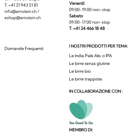
Venerdi
T. +41 21 943 51 81
09:00-19:00 non-stop
info@amstein.ch
/
Sabato
eshop@amstein.ch
09:00-17:00 non-stop
T. +41 24 466 18 48
I NOSTRI PRODOTTI PER TEMA
Domande Frequenti
Le India Pale Ale, o IPA
Le birre senza glutine
Le birre bio
Le birre trappiste
IN COLLABORAZIONE CON :
MEMBRO DI: