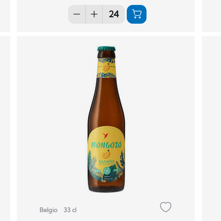
Belgio
33 cl