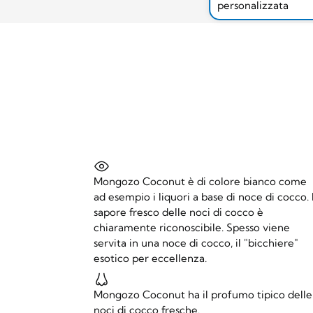
personalizzata
Mongozo Coconut è di colore bianco come
ad esempio i liquori a base di noce di cocco. I
sapore fresco delle noci di cocco è
chiaramente riconoscibile. Spesso viene
servita in una noce di cocco, il "bicchiere"
esotico per eccellenza.
Mongozo Coconut ha il profumo tipico delle
noci di cocco fresche.