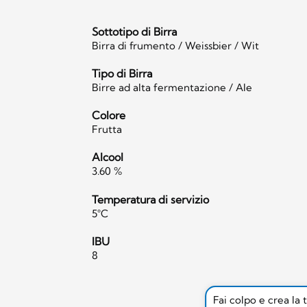
Sottotipo di Birra
Birra di frumento / Weissbier / Wit
Tipo di Birra
Birre ad alta fermentazione / Ale
Colore
Frutta
Alcool
3.60 %
Temperatura di servizio
5°C
IBU
8
Fai colpo e crea la 