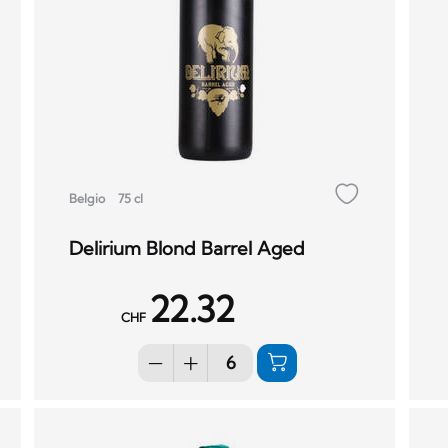
Belgio
75 cl
Delirium Blond Barrel Aged
22.32
CHF