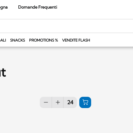
egna
Domande Frequenti
ALI
SNACKS
PROMOTIONS %
VENDITE FLASH
t