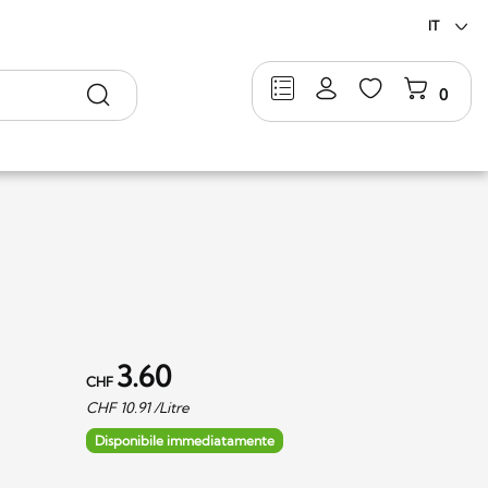
IT
Ricerca
0
3.60
CHF
CHF
10.91
/Litre
Disponibile immediatamente