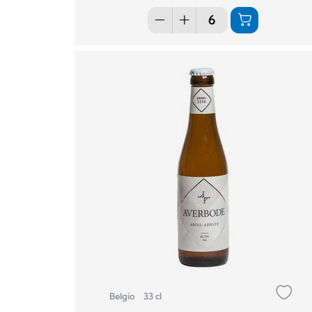
Belgio
33 cl