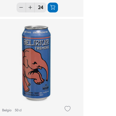
Belgio
50 cl