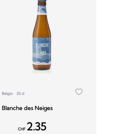
Belgio
33 cl
Blanche des Neiges
2.35
CHF