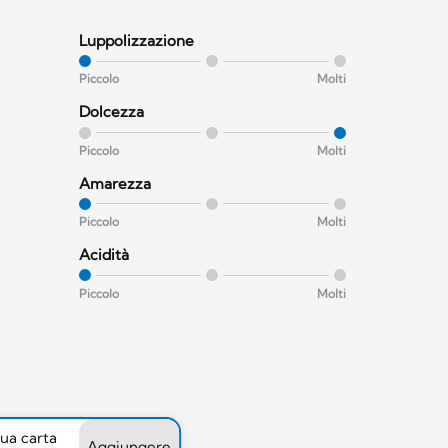
Luppolizzazione
Piccolo
Molti
Dolcezza
Piccolo
Molti
Amarezza
Piccolo
Molti
Acidità
Piccolo
Molti
tua carta
Aggiungere