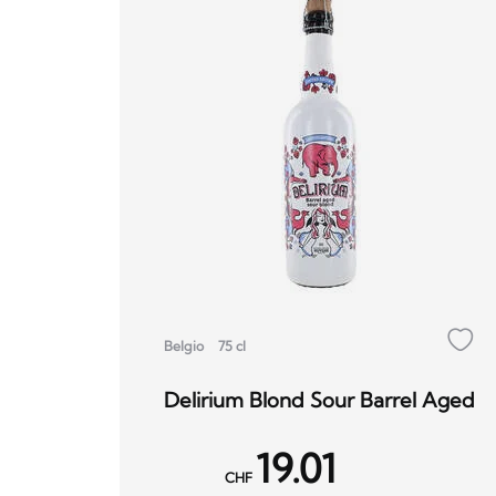
Belgio
75 cl
Delirium Blond Sour Barrel Aged
19.01
CHF