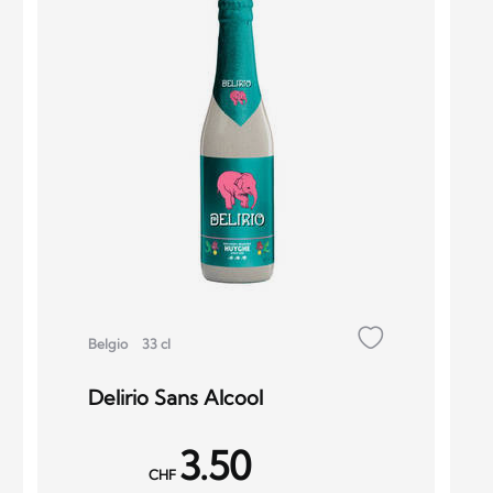
Belgio
33 cl
Delirio Sans Alcool
3.50
CHF