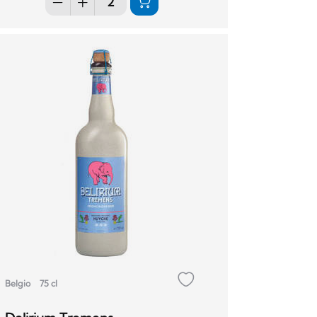
Belgio
75 cl