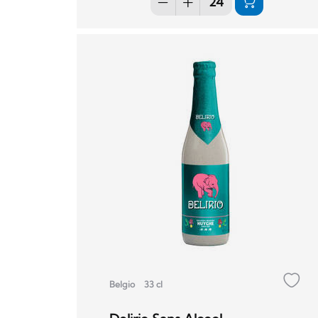
Belgio
33 cl