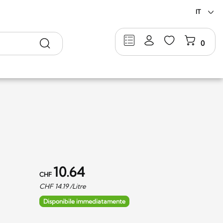
IT
Ricerca
0
10.64
CHF
CHF
14.19
/Litre
Disponibile immediatamente