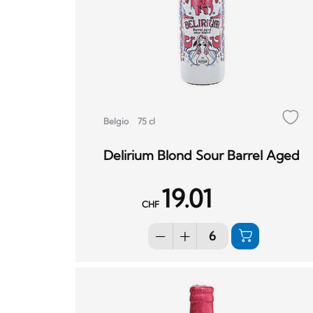
Belgio
75 cl
Delirium Blond Sour Barrel Aged
19.01
CHF