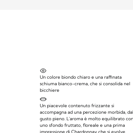
Un colore biondo chiaro e una raffinata
schiuma bianco-crema, che si consolida nel
bicchiere
Un piacevole contenuto frizzante si
accompagna ad una percezione morbida, da
gusto pieno. L'aroma è molto equilibrato co
uno sfondo fruttato, floreale e una prima
impressione di Chardonnay che si evolve