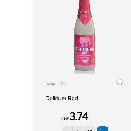
Belgio
33 cl
Delirium Red
3.74
CHF