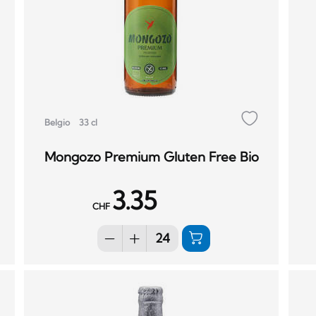
Belgio
33 cl
Mongozo Premium Gluten Free Bio
3.35
CHF