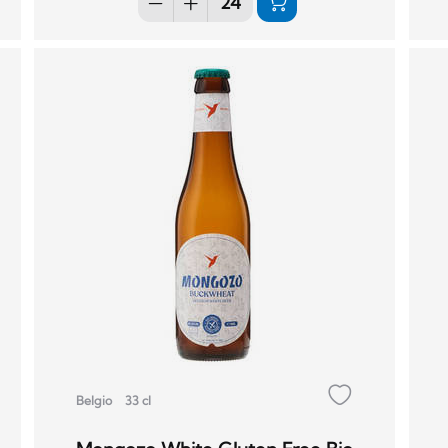
Belgio
33 cl