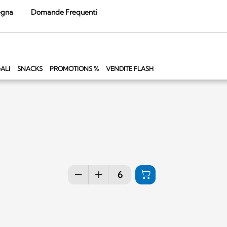
egna
Domande Frequenti
ALI
SNACKS
PROMOTIONS %
VENDITE FLASH