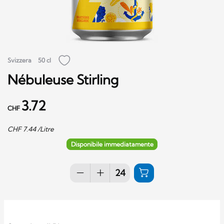
Svizzera
50 cl
Nébuleuse Stirling
3.72
CHF
CHF
7.44
/Litre
Disponibile immediatamente