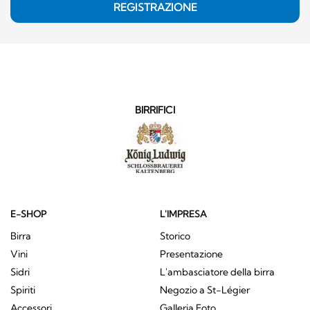
REGISTRAZIONE
BIRRIFICI
E-SHOP
L'IMPRESA
Birra
Storico
Vini
Presentazione
Sidri
L'ambasciatore della birra
Spiriti
Negozio a St-Légier
Accessori
Galleria Foto