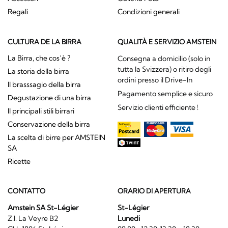
Regali
Condizioni generali
CULTURA DE LA BIRRA
QUALITÀ E SERVIZIO AMSTEIN
La Birra, che cos’è ?
Consegna a domicilio (solo in
tutta la Svizzera) o ritiro degli
La storia della birra
ordini presso il Drive-In
Il brasssagio della birra
Pagamento semplice e sicuro
Degustazione di una birra
Servizio clienti efficiente !
Il principali stili birrari
Conservazione della birra
La scelta di birre per AMSTEIN
SA
Ricette
CONTATTO
ORARIO DI APERTURA
Amstein SA St-Légier
St-Légier
Z.I. La Veyre B2
Lunedi