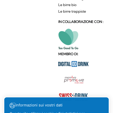
Le birre bio
Le birre trappiste
IN COLLABORAZIONE CON :
MEMBRO DI:
Informazioni sui vostri dati