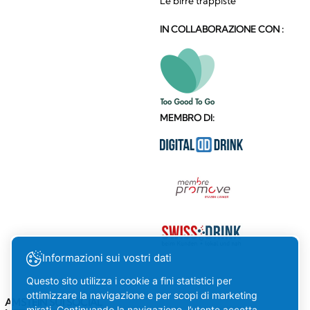
Le birre trappiste
IN COLLABORAZIONE CON :
MEMBRO DI:
Informazioni sui vostri dati
Questo sito utilizza i cookie a fini statistici per
ottimizzare la navigazione e per scopi di marketing
AMSTEIN SUI SOCIAL
mirati. Continuando la navigazione, l’utente accetta