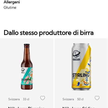
Allergeni
Glutine
Dallo stesso produttore di birra
Svizzera
33 cl
Svizzera
50 cl