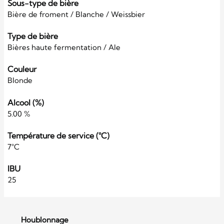
Sous-type de bière
Bière de froment / Blanche / Weissbier
Type de bière
Bières haute fermentation / Ale
Couleur
Blonde
Alcool (%)
5.00 %
Température de service (°C)
7°C
IBU
25
Houblonnage