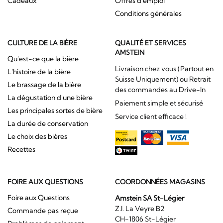
Cadeaux
Offres d'emploi
Conditions générales
CULTURE DE LA BIÈRE
QUALITÉ ET SERVICES
AMSTEIN
Qu'est-ce que la bière
Livraison chez vous (Partout en
L'histoire de la bière
Suisse Uniquement) ou Retrait
Le brassage de la bière
des commandes au Drive-In
La dégustation d'une bière
Paiement simple et sécurisé
Les principales sortes de bière
Service client efficace !
La durée de conservation
Le choix des bières
Recettes
FOIRE AUX QUESTIONS
COORDONNÉES MAGASINS
Foire aux Questions
Amstein SA St-Légier
Z.I. La Veyre B2
Commande pas reçue
CH-1806 St-Légier