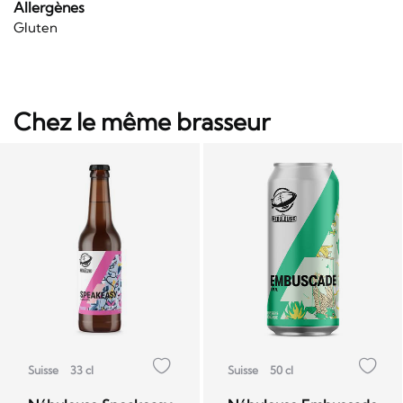
Allergènes
Gluten
Chez le même brasseur
Suisse
33 cl
Suisse
50 cl