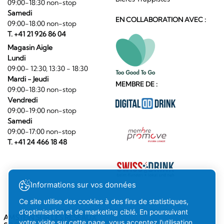
09:00-18:30 non-stop
Samedi
EN COLLABORATION AVEC :
09:00-18:00 non-stop
T. +41 21 926 86 04
Magasin Aigle
Lundi
09:00- 12:30, 13:30 - 18:30
Mardi - Jeudi
MEMBRE DE :
09:00-18:30 non-stop
Vendredi
09:00-19:00 non-stop
Samedi
09:00-17:00 non-stop
T. +41 24 466 18 48
Informations sur vos données
Ce site utilise des cookies à des fins de statistiques,
d’optimisation et de marketing ciblé. En poursuivant
AMSTEIN SUR LES RÉSEAUX
votre visite sur cette page, vous acceptez l’utilisation