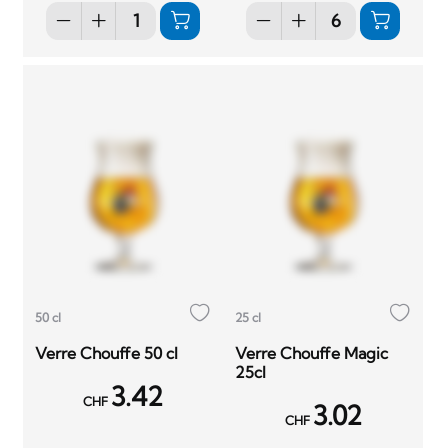
50 cl
25 cl
Verre Chouffe 50 cl
Verre Chouffe Magic
25cl
3.42
CHF
3.02
CHF