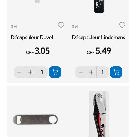
0 cl
0 cl
Décapsuleur Duvel
Décapsuleur Lindemans
3.05
5.49
CHF
CHF