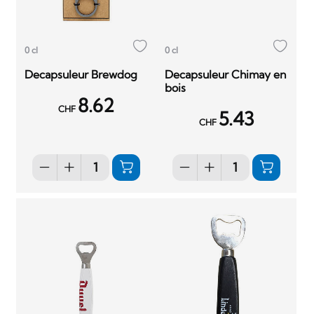
0 cl
0 cl
Decapsuleur Brewdog
Decapsuleur Chimay en
bois
8.62
CHF
5.43
CHF