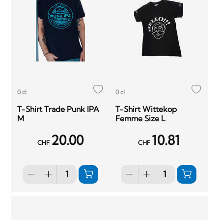
0 cl
0 cl
T-Shirt Trade Punk IPA
T-Shirt Wittekop
M
Femme Size L
20.00
10.81
CHF
CHF