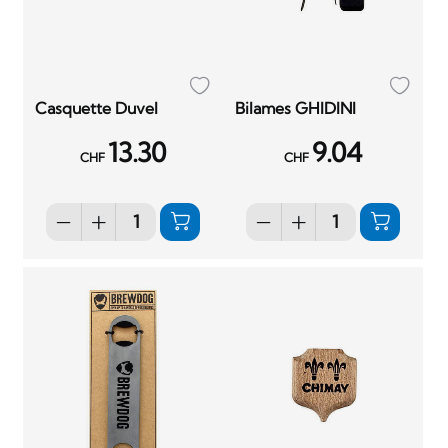
Casquette Duvel
Bilames GHIDINI
13.30
9.04
CHF
CHF