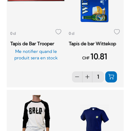
0 cl
0 cl
Tapis de Bar Trooper
Tapis de bar Wittekop
Me notifier quand le
10.81
produit sera en stock
CHF