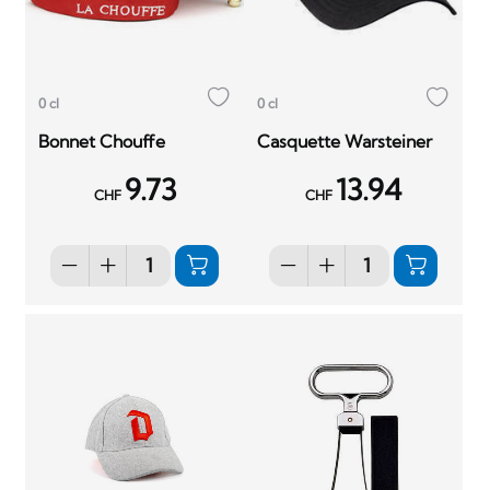
0 cl
0 cl
Bonnet Chouffe
Casquette Warsteiner
9.73
13.94
CHF
CHF