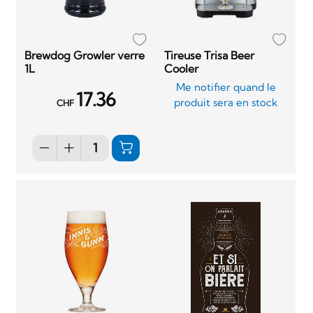
Brewdog Growler verre
Tireuse Trisa Beer
1L
Cooler
Me notifier quand le
17.36
produit sera en stock
CHF