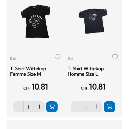
0 cl
0 cl
T-Shirt Wittekop
T-Shirt Wittekop
Femme Size M
Homme Size L
10.81
10.81
CHF
CHF