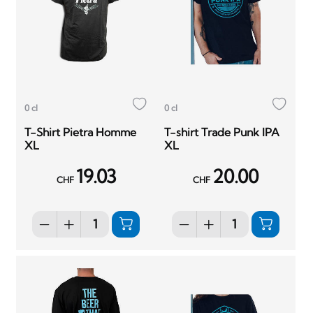
0 cl
0 cl
T-Shirt Pietra Homme
T-shirt Trade Punk IPA
XL
XL
19.03
20.00
CHF
CHF