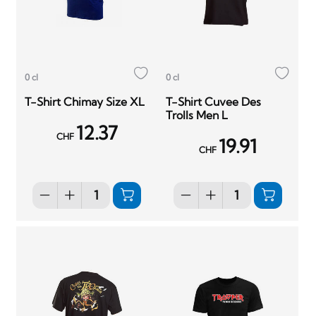
0 cl
0 cl
T-Shirt Chimay Size XL
T-Shirt Cuvee Des
Trolls Men L
12.37
CHF
19.91
CHF