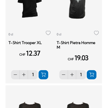
0 cl
0 cl
T-Shirt Trooper XL
T-Shirt Pietra Homme
M
12.37
CHF
19.03
CHF