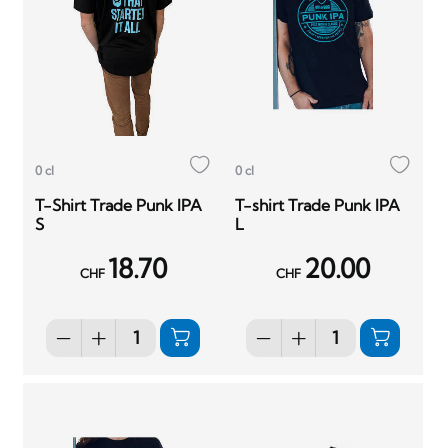
0 cl
0 cl
T-Shirt Trade Punk IPA
T-shirt Trade Punk IPA
S
L
18.70
20.00
CHF
CHF