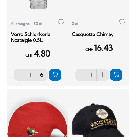
Allemagne
50 cl
0 cl
Verre Schlenkerla
Casquette Chimay
Nostalgie 0.5L
16.43
CHF
4.80
CHF