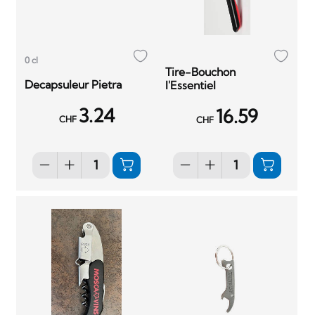
0 cl
Tire-Bouchon
Decapsuleur Pietra
l'Essentiel
3.24
16.59
CHF
CHF