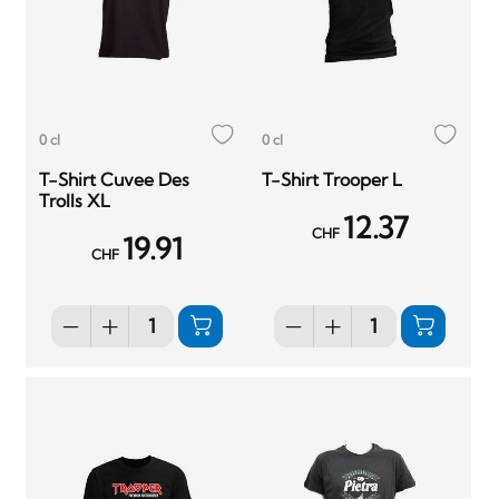
0 cl
0 cl
T-Shirt Cuvee Des
T-Shirt Trooper L
Trolls XL
12.37
CHF
19.91
CHF