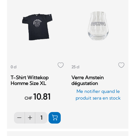
0 cl
25 cl
T-Shirt Wittekop
Verre Amstein
Homme Size XL
dégustation
Me notifier quand le
10.81
produit sera en stock
CHF