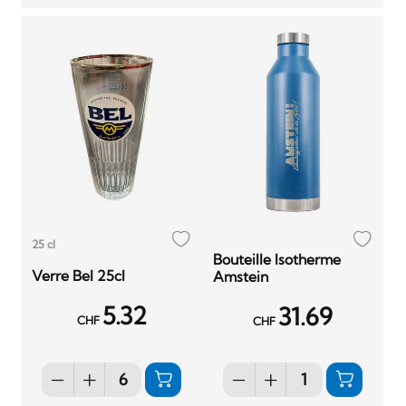
25 cl
Bouteille Isotherme
Verre Bel 25cl
Amstein
5.32
31.69
CHF
CHF