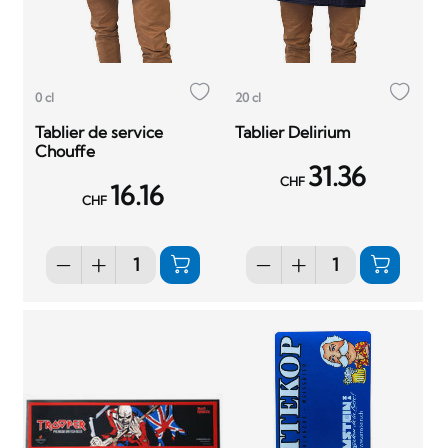
0 cl
20 cl
Tablier de service
Tablier Delirium
Chouffe
31.36
CHF
16.16
CHF