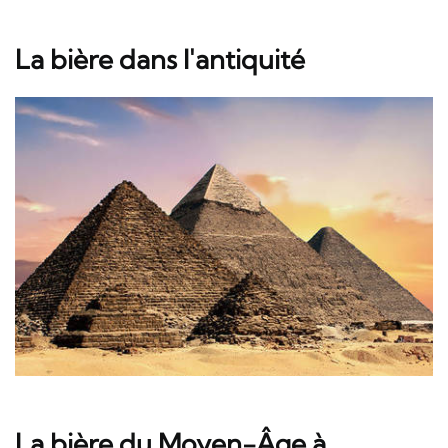
La bière dans l'antiquité
La bière du Moyen-Âge à