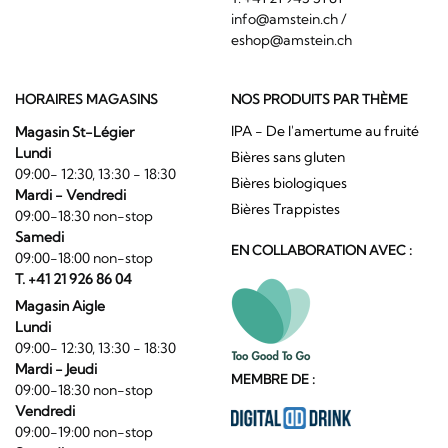
info@amstein.ch
/
eshop@amstein.ch
HORAIRES MAGASINS
NOS PRODUITS PAR THÈME
IPA - De l'amertume au fruité
Magasin St-Légier
Lundi
Bières sans gluten
09:00- 12:30, 13:30 - 18:30
Bières biologiques
Mardi - Vendredi
Bières Trappistes
09:00-18:30 non-stop
Samedi
EN COLLABORATION AVEC :
09:00-18:00 non-stop
T. +41 21 926 86 04
Magasin Aigle
Lundi
09:00- 12:30, 13:30 - 18:30
Mardi - Jeudi
MEMBRE DE :
09:00-18:30 non-stop
Vendredi
09:00-19:00 non-stop