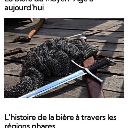
aujourd'hui
L'histoire de la bière à travers les
régions phares