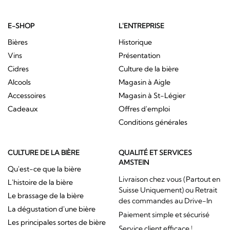
E-SHOP
L'ENTREPRISE
Bières
Historique
Vins
Présentation
Cidres
Culture de la bière
Alcools
Magasin à Aigle
Accessoires
Magasin à St-Légier
Cadeaux
Offres d'emploi
Conditions générales
CULTURE DE LA BIÈRE
QUALITÉ ET SERVICES
AMSTEIN
Qu'est-ce que la bière
Livraison chez vous (Partout en
L'histoire de la bière
Suisse Uniquement) ou Retrait
Le brassage de la bière
des commandes au Drive-In
La dégustation d'une bière
Paiement simple et sécurisé
Les principales sortes de bière
Service client efficace !