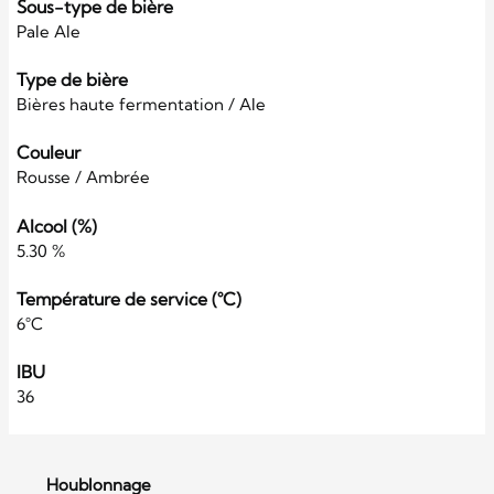
Sous-type de bière
Pale Ale
Type de bière
Bières haute fermentation / Ale
Couleur
Rousse / Ambrée
Alcool (%)
5.30 %
Température de service (°C)
6°C
IBU
36
Houblonnage