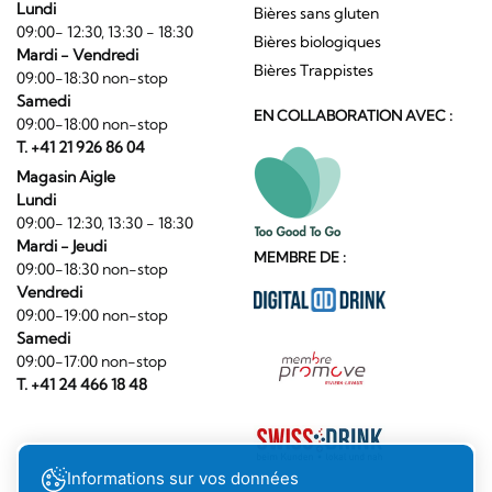
Lundi
Bières sans gluten
09:00- 12:30, 13:30 - 18:30
Bières biologiques
Mardi - Vendredi
Bières Trappistes
09:00-18:30 non-stop
Samedi
EN COLLABORATION AVEC :
09:00-18:00 non-stop
T. +41 21 926 86 04
Magasin Aigle
Lundi
09:00- 12:30, 13:30 - 18:30
Mardi - Jeudi
MEMBRE DE :
09:00-18:30 non-stop
Vendredi
09:00-19:00 non-stop
Samedi
09:00-17:00 non-stop
T. +41 24 466 18 48
Informations sur vos données