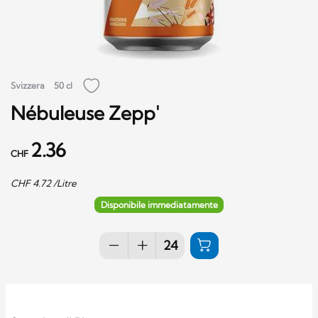
Svizzera
50 cl
Nébuleuse Zepp'
2.36
CHF
CHF
4.72
/Litre
Disponibile immediatamente