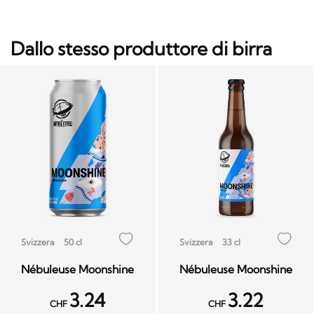
Dallo stesso produttore di birra
Svizzera
50 cl
Svizzera
33 cl
Nébuleuse Moonshine
Nébuleuse Moonshine
3.24
3.22
CHF
CHF