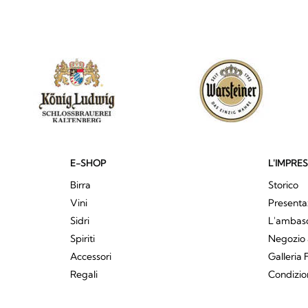
E-SHOP
L'IMPRE
Birra
Storico
Vini
Presenta
Sidri
L'ambasci
Spiriti
Negozio 
Accessori
Galleria 
Regali
Condizio