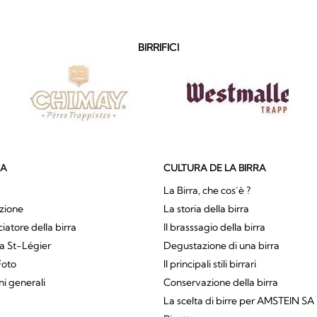
BIRRIFICI
SA
CULTURA DE LA BIRRA
La Birra, che cos’è ?
zione
La storia della birra
atore della birra
Il brasssagio della birra
a St-Légier
Degustazione di una birra
Foto
Il principali stili birrari
ni generali
Conservazione della birra
La scelta di birre per AMSTEIN SA