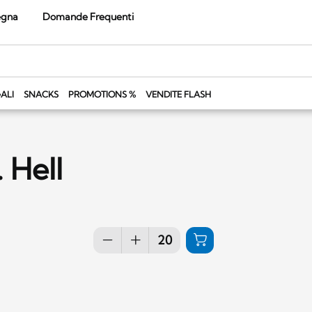
egna
Domande Frequenti
ALI
SNACKS
PROMOTIONS %
VENDITE FLASH
 Hell