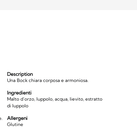
Description
Una Bock chiara corposa e armoniosa.
Ingredienti
Malto d’orzo, luppolo, acqua, lievito, estratto
di luppolo
Allergeni
e.
Glutine