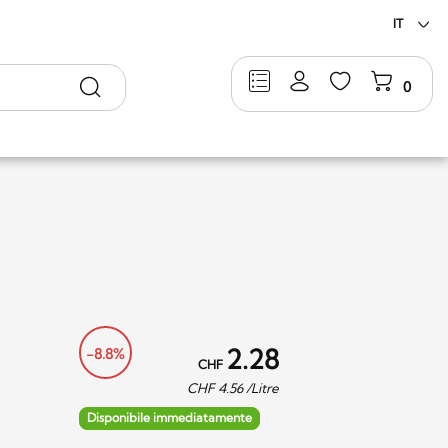
IT
Ricerca
0
2.28
-8.8%
CHF
CHF
4.56
/Litre
Disponibile immediatamente