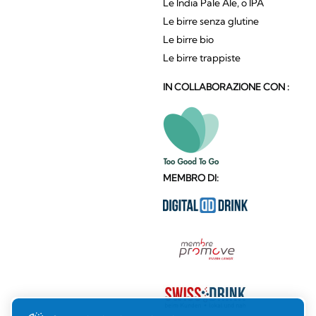
Le India Pale Ale, o IPA
Le birre senza glutine
Le birre bio
Le birre trappiste
IN COLLABORAZIONE CON :
MEMBRO DI: