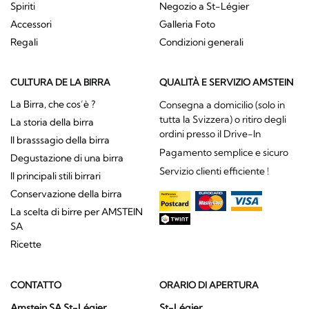
Spiriti
Negozio a St-Légier
Accessori
Galleria Foto
Regali
Condizioni generali
CULTURA DE LA BIRRA
QUALITÀ E SERVIZIO AMSTEIN
La Birra, che cos’è ?
Consegna a domicilio (solo in
tutta la Svizzera) o ritiro degli
La storia della birra
ordini presso il Drive-In
Il brasssagio della birra
Pagamento semplice e sicuro
Degustazione di una birra
Servizio clienti efficiente !
Il principali stili birrari
Conservazione della birra
La scelta di birre per AMSTEIN
SA
Ricette
CONTATTO
ORARIO DI APERTURA
Amstein SA St-Légier
St-Légier