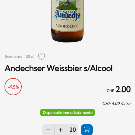
Germania
50 cl
Andechser Weissbier s/Alcool
-9.5%
2.00
CHF
CHF
4.00
/Litre
Disponibile immediatamente