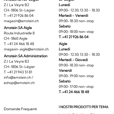
Z.I. La Veyre B2
Lunedi
CH-1806 St-Légier
09:00- 12:30, 13:30 - 18:30
T. +41 21 926 86 04
Martedi - Venerdi
magasin@amstein.ch
09:00-18:30 non-stop
Sabato
Amstein SA Aigle
09:00-18:00 non-stop
Route Industrielle 8
T. +41 21 926 86 04
CH-1860 Aigle
T. +41 24 466 18 48
Aigle
magasin-aigle@amstein.ch
Lunedi
09:00- 12:30, 13:30 - 18:30
Amstein SA Administration
Martedi - Giovedi
Z.I. La Veyre B2
09:00-18:30 non-stop
CH-1806 St-Légier
Venerdi
T. +41 21 943 51 81
09:00-19:00 non-stop
info@amstein.ch
/
Sabato
eshop@amstein.ch
09:00-17:00 non-stop
T. +41 24 466 18 48
I NOSTRI PRODOTTI PER TEMA
Domande Frequenti