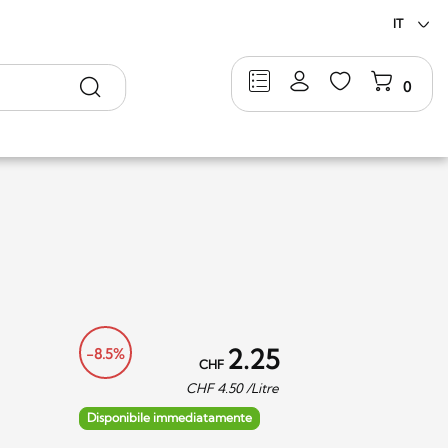
IT
Ricerca
0
2.25
-8.5%
CHF
CHF
4.50
/Litre
Disponibile immediatamente