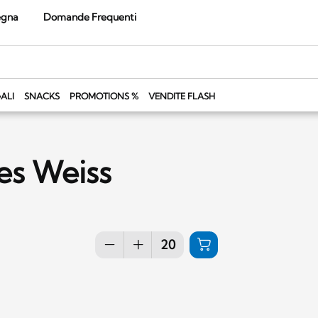
egna
Domande Frequenti
ALI
SNACKS
PROMOTIONS %
VENDITE FLASH
es Weiss