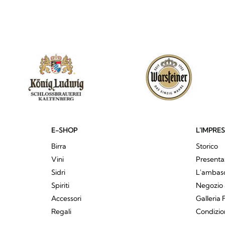
E-SHOP
L'IMPRE
Birra
Storico
Vini
Presenta
Sidri
L'ambasci
Spiriti
Negozio 
Accessori
Galleria 
Regali
Condizio