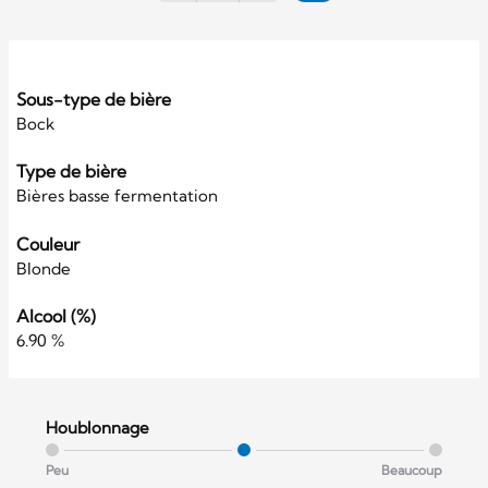
Sous-type de bière
Bock
Type de bière
Bières basse fermentation
Couleur
Blonde
Alcool (%)
6.90 %
Houblonnage
Peu
Beaucoup