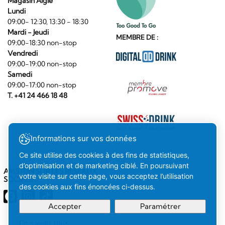
Magasin Aigle
Lundi
09:00- 12:30, 13:30 - 18:30
Mardi - Jeudi
MEMBRE DE :
09:00-18:30 non-stop
Vendredi
09:00-19:00 non-stop
Samedi
09:00-17:00 non-stop
T. +41 24 466 18 48
Informations sur vos données
Ce site utilise des cookies à des fins de statistiques,
d’optimisation et de marketing ciblé. En poursuivant
AMSTEIN SUR LES RÉSEAUX
votre visite sur cette page, vous acceptez l’utilisation
SOCIAUX
des cookies aux fins énoncées ci-dessus.
Accepter
Paramétrer
En savoir plus