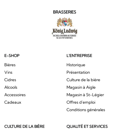
BRASSERIES
E-SHOP
L'ENTREPRISE
Bières
Historique
Vins
Présentation
Cidres
Culture de la bière
Alcools
Magasin à Aigle
Accessoires
Magasin à St-Légier
Cadeaux
Offres d'emploi
Conditions générales
CULTURE DE LA BIÈRE
QUALITÉ ET SERVICES