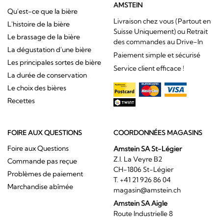
AMSTEIN
Qu'est-ce que la bière
Livraison chez vous (Partout en
L'histoire de la bière
Suisse Uniquement) ou Retrait
Le brassage de la bière
des commandes au Drive-In
La dégustation d'une bière
Paiement simple et sécurisé
Les principales sortes de bière
Service client efficace !
La durée de conservation
Le choix des bières
Recettes
FOIRE AUX QUESTIONS
COORDONNÉES MAGASINS
Foire aux Questions
Amstein SA St-Légier
Z.I. La Veyre B2
Commande pas reçue
CH-1806 St-Légier
Problèmes de paiement
T. +41 21 926 86 04
Marchandise abîmée
magasin@amstein.ch
Amstein SA Aigle
Route Industrielle 8