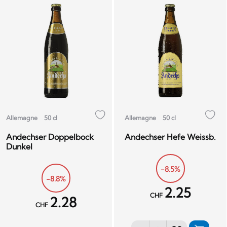
Allemagne
50 cl
Allemagne
50 cl
Andechser Doppelbock
Andechser Hefe Weissb.
Dunkel
-8.5%
-8.8%
2.25
CHF
2.28
CHF