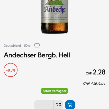
Deutschland
50 cl
Andechser Bergb. Hell
-8.8%
2.28
CHF
CHF
4.56
/Litre
Sofort verfügbar