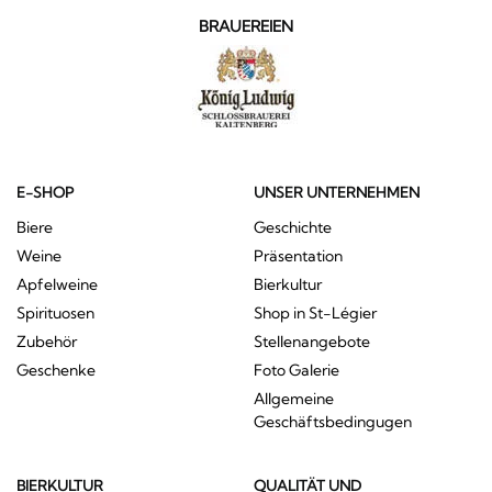
BRAUEREIEN
E-SHOP
UNSER UNTERNEHMEN
Biere
Geschichte
Weine
Präsentation
Apfelweine
Bierkultur
Spirituosen
Shop in St-Légier
Zubehör
Stellenangebote
Geschenke
Foto Galerie
Allgemeine
Geschäftsbedingugen
BIERKULTUR
QUALITÄT UND