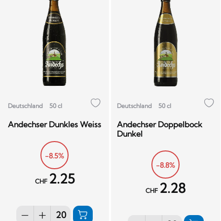
Deutschland
50 cl
Deutschland
50 cl
Andechser Dunkles Weiss
Andechser Doppelbock
Dunkel
-8.5%
-8.8%
2.25
CHF
2.28
CHF