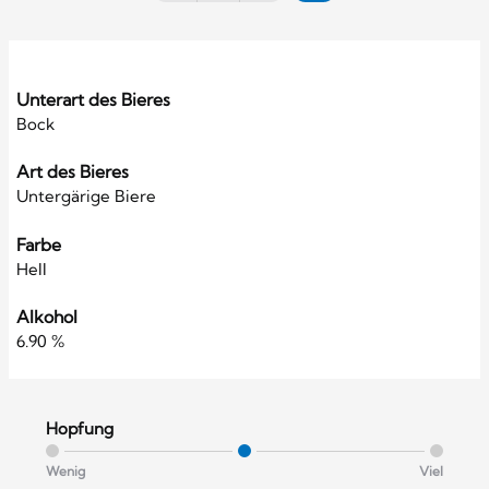
Unterart des Bieres
Bock
Art des Bieres
Untergärige Biere
Farbe
Hell
Alkohol
6.90 %
Hopfung
Wenig
Viel