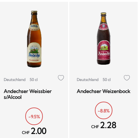
Deutschland
50 cl
Deutschland
50 cl
Andechser Weissbier
Andechser Weizenbock
s/Alcool
-8.8%
-9.5%
2.28
CHF
2.00
CHF