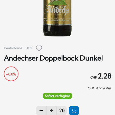
Deutschland
50 cl
Andechser Doppelbock Dunkel
-8.8%
2.28
CHF
CHF
4.56
/Litre
Sofort verfügbar