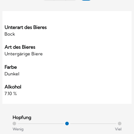
Unterart des Bieres
Bock
Art des Bieres
Untergärige Biere
Farbe
Dunkel
Alkohol
7.10 %
Hopfung
Wenig
Viel