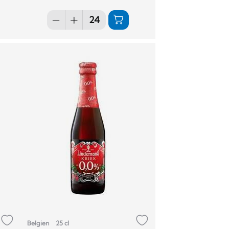
Belgien
25 cl