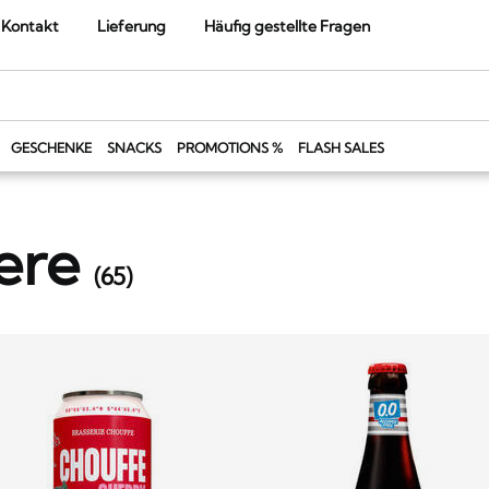
Kontakt
Lieferung
Häufig gestellte Fragen
GESCHENKE
SNACKS
PROMOTIONS %
FLASH SALES
ere
(
65
)