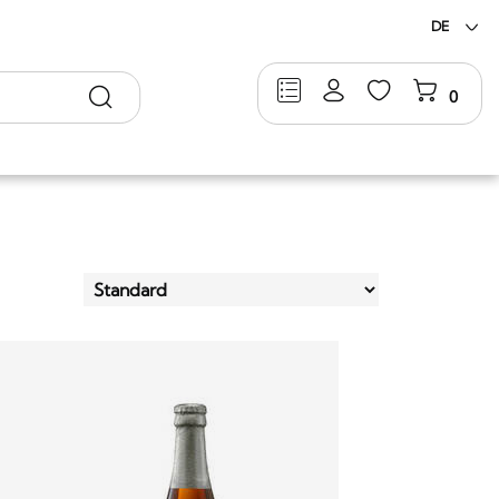
DE
Suche
0