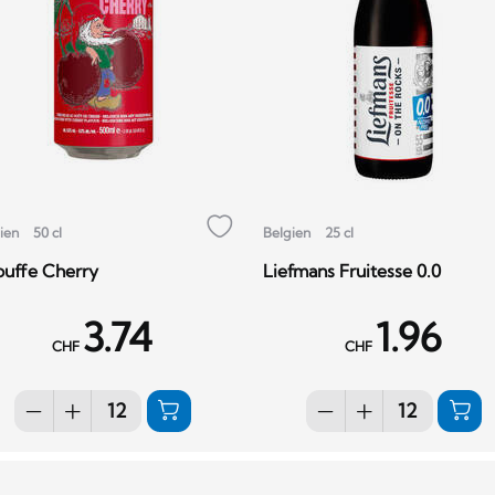
ien
50 cl
Belgien
25 cl
uffe Cherry
Liefmans Fruitesse 0.0
3.74
1.96
CHF
CHF