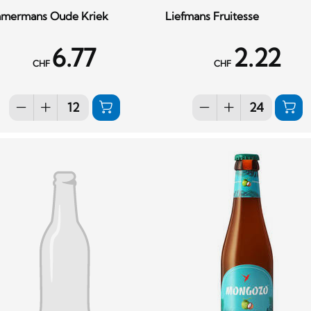
mmermans Oude Kriek
Liefmans Fruitesse
6.77
2.22
CHF
CHF