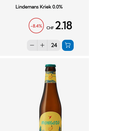
Lindemans Kriek 0.0%
2.18
-8.4%
CHF