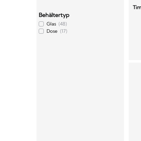
Ti
Behältertyp
Glas
(48)
Dose
(17)