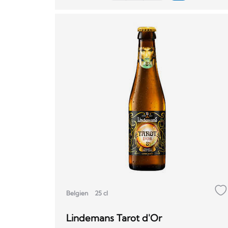
Belgien
25 cl
Lindemans Tarot d'Or