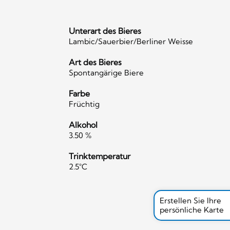
Unterart des Bieres
Lambic/Sauerbier/Berliner Weisse
Art des Bieres
Spontangärige Biere
Farbe
Früchtig
Alkohol
3.50 %
Trinktemperatur
2.5°C
Erstellen Sie Ihre
persönliche Karte