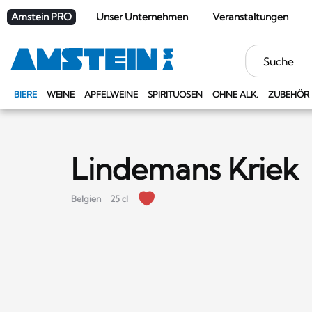
Amstein PRO
Unser Unternehmen
Veranstaltungen
Stichwörter
BIERE
WEINE
APFELWEINE
SPIRITUOSEN
OHNE ALK.
ZUBEHÖR
Lindemans Kriek
Belgien
25 cl