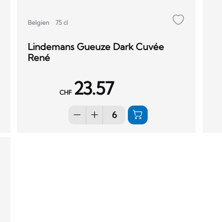
Belgien
75 cl
Lindemans Gueuze Dark Cuvée
René
23.57
CHF