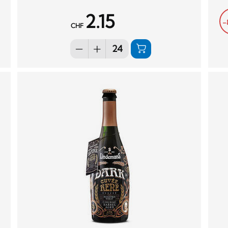
2.15
-
CHF