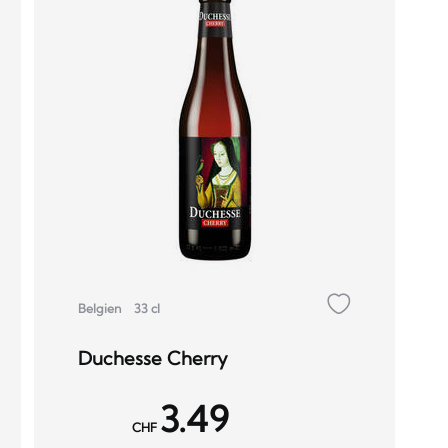
Belgien
33 cl
Duchesse Cherry
3.49
CHF