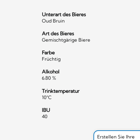
Unterart des Bieres
Oud Bruin
Art des Bieres
Gemischtgärige Biere
Farbe
Früchtig
Alkohol
6.80 %
Trinktemperatur
10°C
IBU
40
Erstellen Sie Ihre