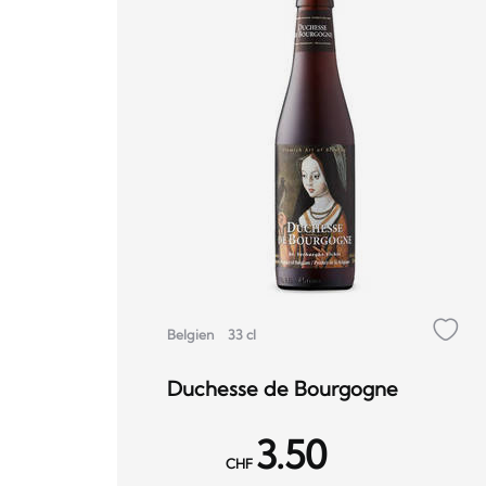
Belgien
33 cl
Duchesse de Bourgogne
3.50
CHF