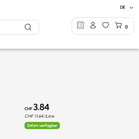
DE
Suche
0
3.84
CHF
CHF
11.64
/Litre
Sofort verfügbar