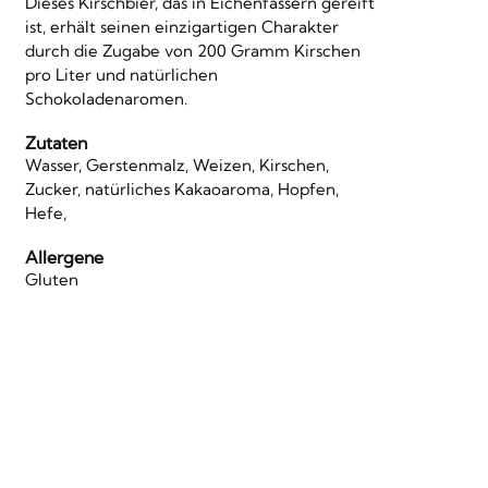
Dieses Kirschbier, das in Eichenfässern gereift
ist, erhält seinen einzigartigen Charakter
durch die Zugabe von 200 Gramm Kirschen
pro Liter und natürlichen
Schokoladenaromen.
Zutaten
Wasser, Gerstenmalz, Weizen, Kirschen,
Zucker, natürliches Kakaoaroma, Hopfen,
Hefe,
Allergene
Gluten