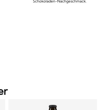
Schokoladen-Nachgeschmack.
er