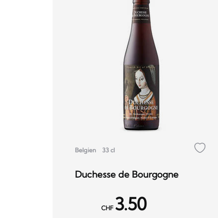
Belgien
33 cl
Duchesse de Bourgogne
3.50
CHF