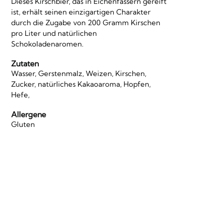
Dieses Kirschbier, das in Eichenfässern gereift
ist, erhält seinen einzigartigen Charakter
durch die Zugabe von 200 Gramm Kirschen
pro Liter und natürlichen
Schokoladenaromen.
Zutaten
Wasser, Gerstenmalz, Weizen, Kirschen,
Zucker, natürliches Kakaoaroma, Hopfen,
Hefe,
Allergene
Gluten