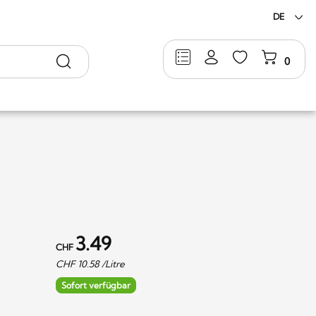
DE
Suche
0
3.49
CHF
CHF
10.58
/Litre
Sofort verfügbar