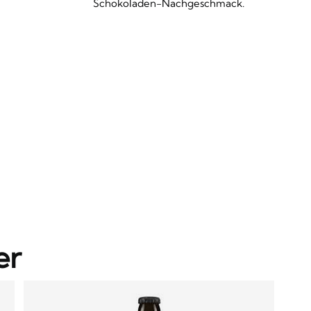
Schokoladen-Nachgeschmack.
er