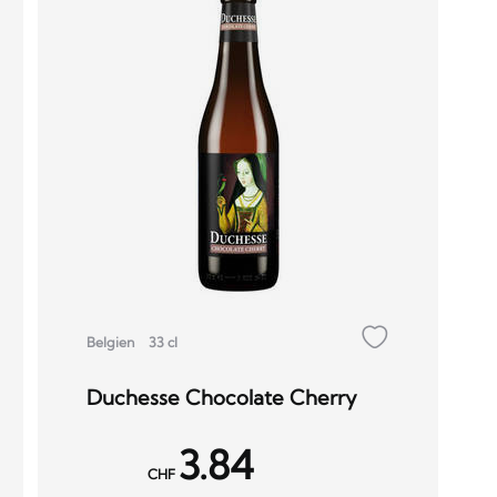
Belgien
33 cl
Duchesse Chocolate Cherry
3.84
CHF