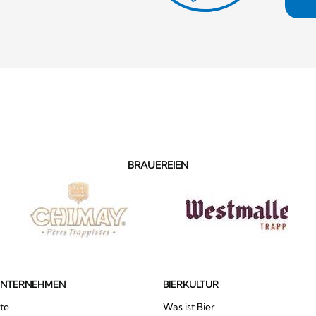
BRAUEREIEN
UNTERNEHMEN
BIERKULTUR
te
Was ist Bier