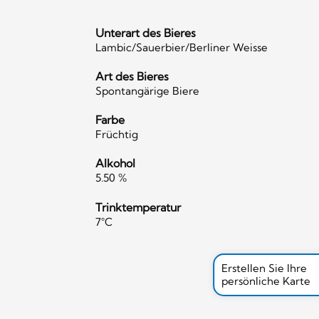
Unterart des Bieres
Lambic/Sauerbier/Berliner Weisse
Art des Bieres
Spontangärige Biere
Farbe
Früchtig
Alkohol
5.50 %
Trinktemperatur
7°C
Erstellen Sie Ihre
persönliche Karte