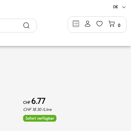
DE
Suche
0
6.77
CHF
CHF
18.30
/Litre
Sofort verfügbar