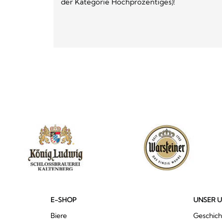
der Kategorie Hochprozentiges)!
E-SHOP
UNSER 
Biere
Geschich