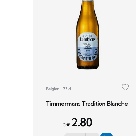
Belgien
33 cl
Timmermans Tradition Blanche
2.80
CHF