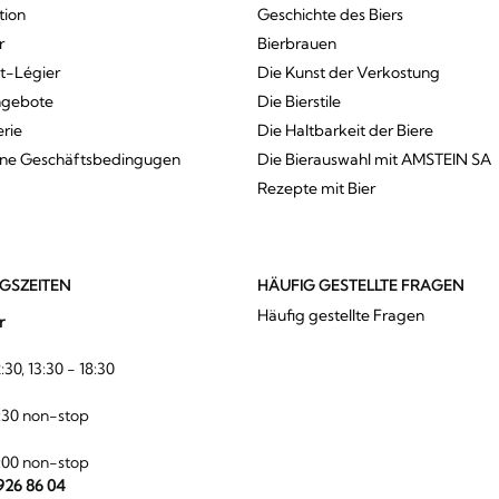
tion
Geschichte des Biers
r
Bierbrauen
St-Légier
Die Kunst der Verkostung
ngebote
Die Bierstile
erie
Die Haltbarkeit der Biere
ine Geschäftsbedingugen
Die Bierauswahl mit AMSTEIN SA
Rezepte mit Bier
GSZEITEN
HÄUFIG GESTELLTE FRAGEN
Häufig gestellte Fragen
r
:30, 13:30 - 18:30
:30 non-stop
:00 non-stop
 926 86 04