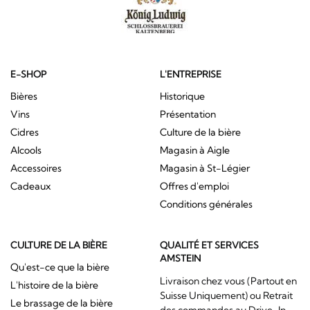
E-SHOP
L'ENTREPRISE
Bières
Historique
Vins
Présentation
Cidres
Culture de la bière
Alcools
Magasin à Aigle
Accessoires
Magasin à St-Légier
Cadeaux
Offres d'emploi
Conditions générales
CULTURE DE LA BIÈRE
QUALITÉ ET SERVICES
AMSTEIN
Qu'est-ce que la bière
Livraison chez vous (Partout en
L'histoire de la bière
Suisse Uniquement) ou Retrait
Le brassage de la bière
des commandes au Drive-In