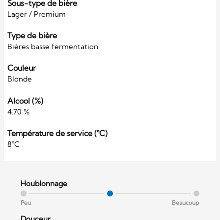
Sous-type de bière
Lager / Premium
Type de bière
Bières basse fermentation
Couleur
Blonde
Alcool (%)
4.70 %
Température de service (°C)
8°C
Houblonnage
Peu
Beaucoup
Douceur