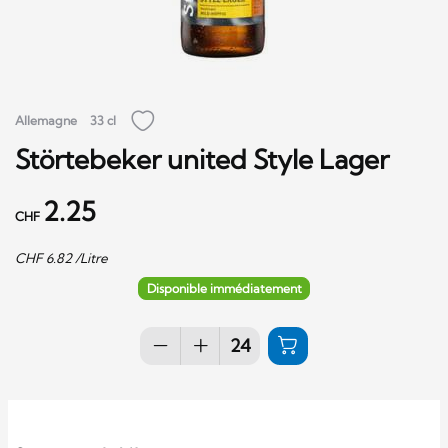
Allemagne
33 cl
Störtebeker united Style Lager
2.25
CHF
CHF
6.82
/Litre
Disponible immédiatement