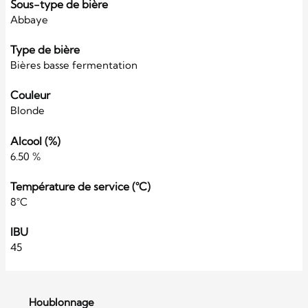
Sous-type de bière
Abbaye
Type de bière
Bières basse fermentation
Couleur
Blonde
Alcool (%)
6.50 %
Température de service (°C)
8°C
IBU
45
Houblonnage