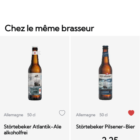
Chez le même brasseur
Allemagne
50 cl
Allemagne
50 cl
Störtebeker Atlantik-Ale
Störtebeker Pilsener-Bier
alkoholfrei