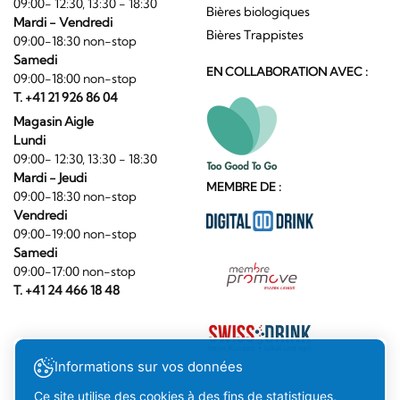
09:00- 12:30, 13:30 - 18:30
Bières biologiques
Mardi - Vendredi
Bières Trappistes
09:00-18:30 non-stop
Samedi
EN COLLABORATION AVEC :
09:00-18:00 non-stop
T. +41 21 926 86 04
Magasin Aigle
Lundi
09:00- 12:30, 13:30 - 18:30
Mardi - Jeudi
MEMBRE DE :
09:00-18:30 non-stop
Vendredi
09:00-19:00 non-stop
Samedi
09:00-17:00 non-stop
T. +41 24 466 18 48
Informations sur vos données
Ce site utilise des cookies à des fins de statistiques,