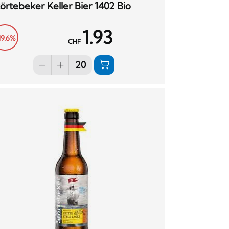
örtebeker Keller Bier 1402 Bio
1.93
19.6%
CHF