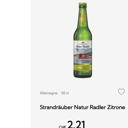
Allemagne
50 cl
Strandräuber Natur Radler Zitrone
2.21
CHF