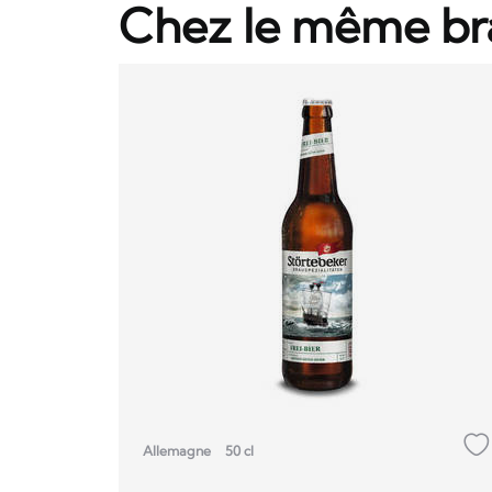
Chez le même br
Allemagne
50 cl