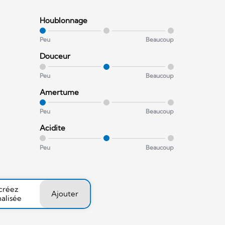
Houblonnage
Peu
Beaucoup
Douceur
Peu
Beaucoup
Amertume
Peu
Beaucoup
Acidite
Peu
Beaucoup
 créez
Ajouter
nalisée