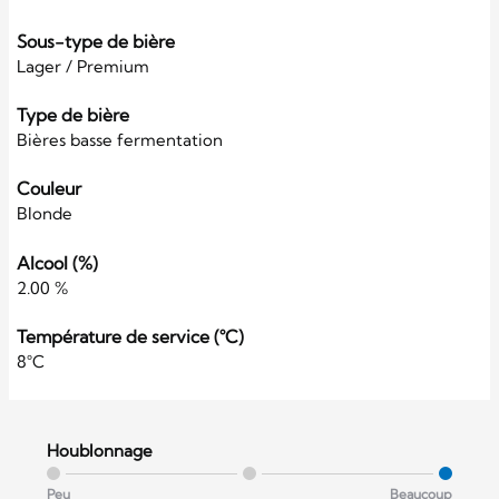
Sous-type de bière
Lager / Premium
Type de bière
Bières basse fermentation
Couleur
Blonde
Alcool (%)
2.00 %
Température de service (°C)
8°C
Houblonnage
Peu
Beaucoup