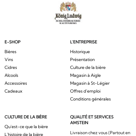
E-SHOP
L'ENTREPRISE
Bières
Historique
Vins
Présentation
Cidres
Culture de la bière
Alcools
Magasin à Aigle
Accessoires
Magasin à St-Légier
Cadeaux
Offres d'emploi
Conditions générales
CULTURE DE LA BIÈRE
QUALITÉ ET SERVICES
AMSTEIN
Qu'est-ce que la bière
Livraison chez vous (Partout en
L'histoire de la bière