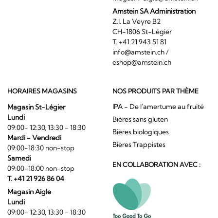
Amstein SA Administration
Z.I. La Veyre B2
CH-1806 St-Légier
T. +41 21 943 51 81
info@amstein.ch
/
eshop@amstein.ch
HORAIRES MAGASINS
NOS PRODUITS PAR THÈME
IPA - De l'amertume au fruité
Magasin St-Légier
Lundi
Bières sans gluten
09:00- 12:30, 13:30 - 18:30
Bières biologiques
Mardi - Vendredi
Bières Trappistes
09:00-18:30 non-stop
Samedi
EN COLLABORATION AVEC :
09:00-18:00 non-stop
T. +41 21 926 86 04
Magasin Aigle
Lundi
09:00- 12:30, 13:30 - 18:30