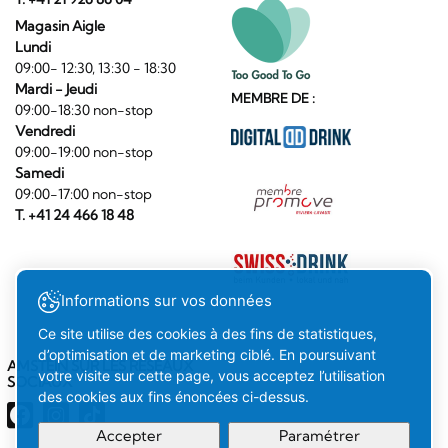
Magasin Aigle
Lundi
09:00- 12:30, 13:30 - 18:30
Mardi - Jeudi
MEMBRE DE :
09:00-18:30 non-stop
Vendredi
09:00-19:00 non-stop
Samedi
09:00-17:00 non-stop
T. +41 24 466 18 48
Informations sur vos données
Ce site utilise des cookies à des fins de statistiques,
d’optimisation et de marketing ciblé. En poursuivant
AMSTEIN SUR LES RÉSEAUX
votre visite sur cette page, vous acceptez l’utilisation
SOCIAUX
des cookies aux fins énoncées ci-dessus.
Accepter
Paramétrer