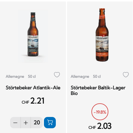
Allemagne
50 cl
Allemagne
50 cl
Störtebeker Atlantik-Ale
Störtebeker Baltik-Lager
Bio
2.21
CHF
-19.8%
2.03
CHF