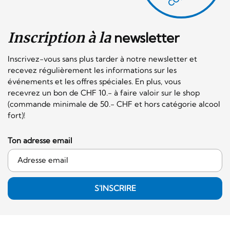
Inscription à la
newsletter
Inscrivez-vous sans plus tarder à notre newsletter et
recevez régulièrement les informations sur les
événements et les offres spéciales. En plus, vous
recevrez un bon de CHF 10.- à faire valoir sur le shop
(commande minimale de 50.- CHF et hors catégorie alcool
fort)!
Ton adresse email
S'INSCRIRE