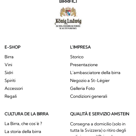
BIRRIFICI
E-SHOP
L'IMPRESA
Birra
Storico
Vini
Presentazione
Sidri
L'ambasciatore della birra
Spiriti
Negozio a St-Légier
Accessori
Galleria Foto
Regali
Condizioni generali
CULTURA DE LA BIRRA
QUALITÀ E SERVIZIO AMSTEIN
La Birra, che cos’è ?
Consegna a domicilio (solo in
tutta la Svizzera) o ritiro degli
La storia della birra