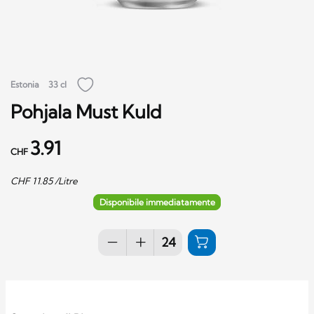
Estonia
33 cl
Pohjala Must Kuld
3.91
CHF
CHF
11.85
/Litre
Disponibile immediatamente