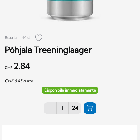
Estonia
44 cl
Põhjala Treeninglaager
2.84
CHF
CHF
6.45
/Litre
Disponibile immediatamente