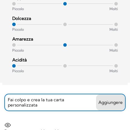
Piccolo
Molti
Dolcezza
Piccolo
Molti
Amarezza
Piccolo
Molti
Acidità
Piccolo
Molti
Fai colpo e crea la tua carta
Aggiungere
personalizzata