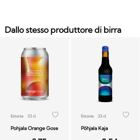
Dallo stesso produttore di birra
Estonia
33 cl
Estonia
33 cl
Pohjala Orange Gose
Põhjala Kaja