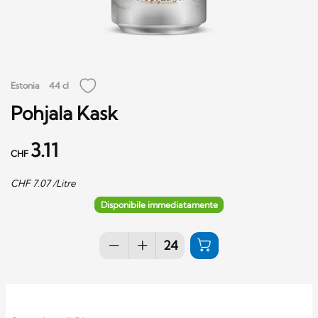
Estonia
44 cl
Pohjala Kask
3.11
CHF
CHF
7.07
/Litre
Disponibile immediatamente