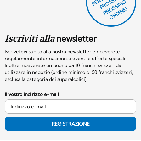
O
E
S
O
O
E!
Iscriviti alla
newsletter
Iscrivetevi subito alla nostra newsletter e riceverete
regolarmente informazioni su eventi e offerte speciali.
Inoltre, riceverete un buono da 10 franchi svizzeri da
utilizzare in negozio (ordine minimo di 50 franchi svizzeri,
esclusa la categoria dei superalcolici)!
Il vostro indirizzo e-mail
REGISTRAZIONE