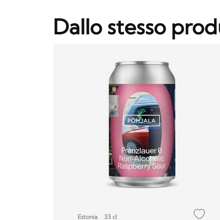
Dallo stesso prod
Estonia
33 cl