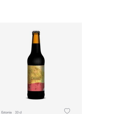
Estonia
33 cl