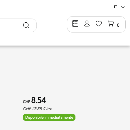
IT
Ricerca
0
8.54
CHF
CHF
25.88
/Litre
Disponibile immediatamente