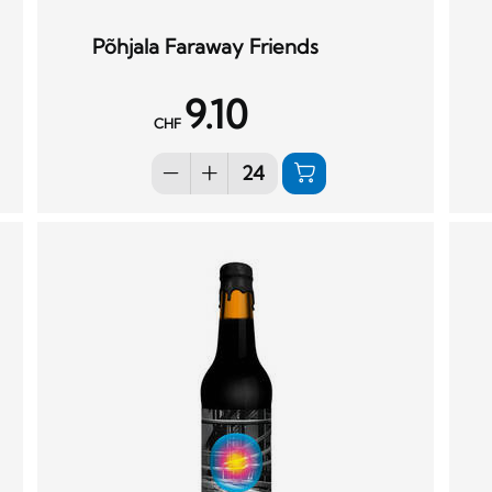
Põhjala Faraway Friends
9.10
CHF