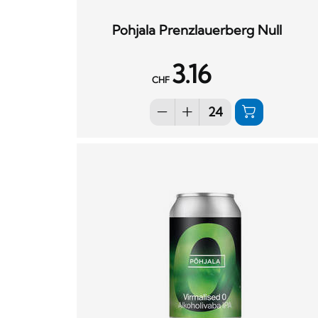
Pohjala Prenzlauerberg Null
3.16
CHF