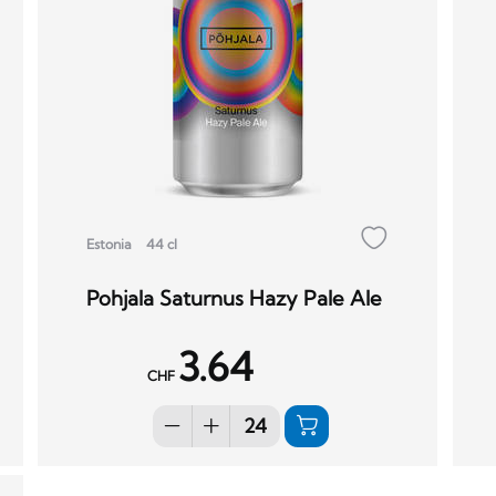
Estonia
44 cl
Pohjala Saturnus Hazy Pale Ale
3.64
CHF