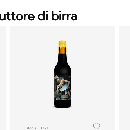
uttore di birra
Estonia
33 cl