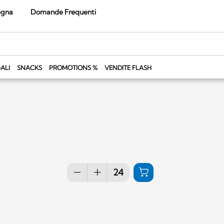
egna
Domande Frequenti
ALI
SNACKS
PROMOTIONS %
VENDITE FLASH