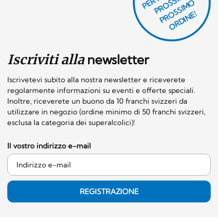
O
E
S
O
O
E!
Iscriviti alla
newsletter
Iscrivetevi subito alla nostra newsletter e riceverete
regolarmente informazioni su eventi e offerte speciali.
Inoltre, riceverete un buono da 10 franchi svizzeri da
utilizzare in negozio (ordine minimo di 50 franchi svizzeri,
esclusa la categoria dei superalcolici)!
Il vostro indirizzo e-mail
REGISTRAZIONE