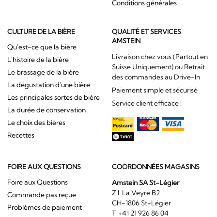
Conditions générales
CULTURE DE LA BIÈRE
QUALITÉ ET SERVICES
AMSTEIN
Qu'est-ce que la bière
Livraison chez vous (Partout en
L'histoire de la bière
Suisse Uniquement) ou Retrait
Le brassage de la bière
des commandes au Drive-In
La dégustation d'une bière
Paiement simple et sécurisé
Les principales sortes de bière
Service client efficace !
La durée de conservation
Le choix des bières
Recettes
FOIRE AUX QUESTIONS
COORDONNÉES MAGASINS
Foire aux Questions
Amstein SA St-Légier
Z.I. La Veyre B2
Commande pas reçue
CH-1806 St-Légier
Problèmes de paiement
T. +41 21 926 86 04