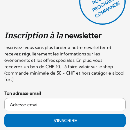
E
H
E!
Inscription à la
newsletter
Inscrivez-vous sans plus tarder à notre newsletter et
recevez régulièrement les informations sur les
événements et les offres spéciales. En plus, vous
recevrez un bon de CHF 10.- à faire valoir sur le shop
(commande minimale de 50.- CHF et hors catégorie alcool
fort)!
Ton adresse email
S'INSCRIRE