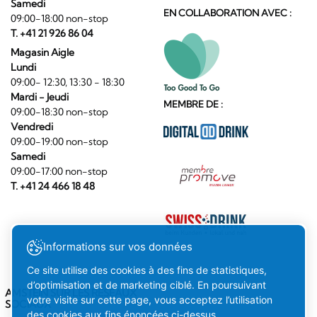
Samedi
EN COLLABORATION AVEC :
09:00-18:00 non-stop
T. +41 21 926 86 04
Magasin Aigle
Lundi
09:00- 12:30, 13:30 - 18:30
Mardi - Jeudi
MEMBRE DE :
09:00-18:30 non-stop
Vendredi
09:00-19:00 non-stop
Samedi
09:00-17:00 non-stop
T. +41 24 466 18 48
Informations sur vos données
Ce site utilise des cookies à des fins de statistiques,
d’optimisation et de marketing ciblé. En poursuivant
AMSTEIN SUR LES RÉSEAUX
votre visite sur cette page, vous acceptez l’utilisation
SOCIAUX
des cookies aux fins énoncées ci-dessus.