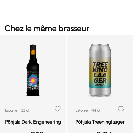
Chez le même brasseur
Estonie
33 cl
Estonie
44 cl
Põhjala Dark Engeneering
Põhjala Treeninglaager