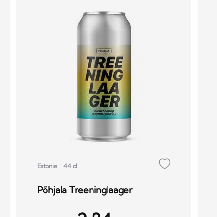
Estonie
44 cl
Põhjala Treeninglaager