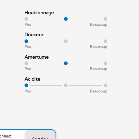
Houblonnage
Peu
Beaucoup
Douceur
Peu
Beaucoup
Amertume
Peu
Beaucoup
Acidite
Peu
Beaucoup
 créez
Ajouter