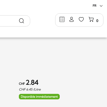
FR
Rechercher
0
2.84
CHF
CHF
6.45
/Litre
Disponible immédiatement