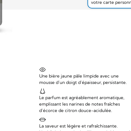
votre carte person
Une bière jaune pâle limpide avec une
mousse d’un doigt d’épaisseur, persistante.
Le parfum est agréablement aromatique,
emplissant les narines de notes fraîches
d’écorce de citron douce-acidulée.
La saveur est légère et rafraîchissante.