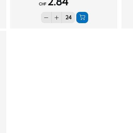
2.84
CHF