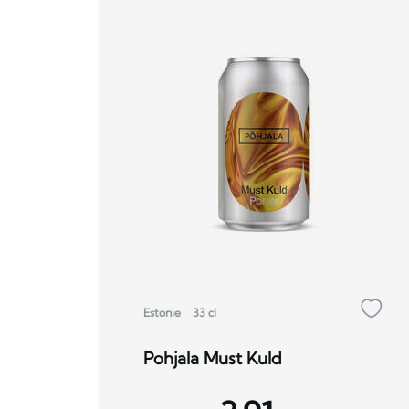
Estonie
33 cl
Pohjala Must Kuld