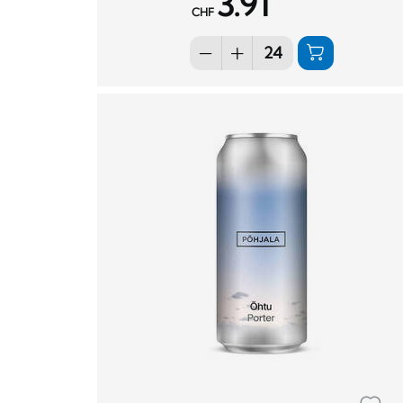
3.91
CHF