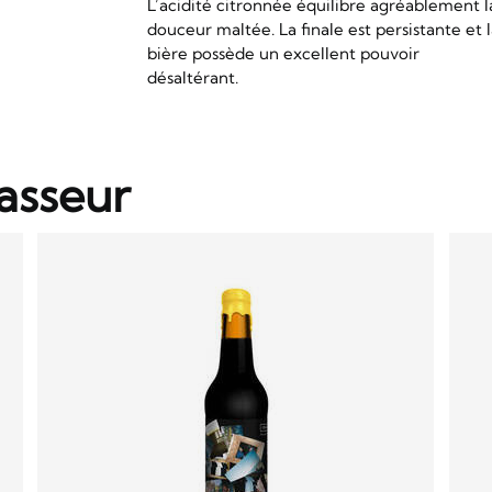
L’acidité citronnée équilibre agréablement l
douceur maltée. La finale est persistante et 
bière possède un excellent pouvoir
désaltérant.
asseur