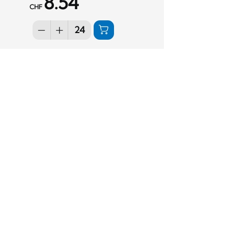
8.54
CHF