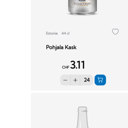
Estonie
44 cl
Pohjala Kask
3.11
CHF