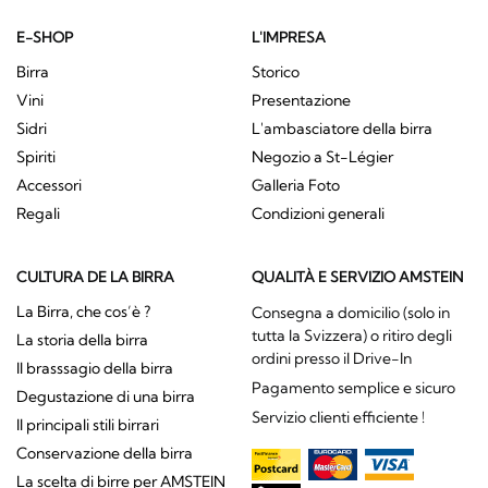
E-SHOP
L'IMPRESA
Birra
Storico
Vini
Presentazione
Sidri
L'ambasciatore della birra
Spiriti
Negozio a St-Légier
Accessori
Galleria Foto
Regali
Condizioni generali
CULTURA DE LA BIRRA
QUALITÀ E SERVIZIO AMSTEIN
La Birra, che cos’è ?
Consegna a domicilio (solo in
tutta la Svizzera) o ritiro degli
La storia della birra
ordini presso il Drive-In
Il brasssagio della birra
Pagamento semplice e sicuro
Degustazione di una birra
Servizio clienti efficiente !
Il principali stili birrari
Conservazione della birra
La scelta di birre per AMSTEIN