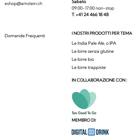
Sabato
eshop@amstein.ch
09:00-17:00 non-stop
T. +41 24 466 18 48
I NOSTRI PRODOTTI PER TEMA
Domande Frequenti
Le India Pale Ale, o IPA
Le birre senza glutine
Le birre bio
Le birre trappiste
IN COLLABORAZIONE CON :
MEMBRO DI: