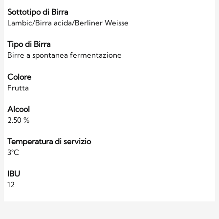
Sottotipo di Birra
Lambic/Birra acida/Berliner Weisse
Tipo di Birra
Birre a spontanea fermentazione
Colore
Frutta
Alcool
2.50 %
Temperatura di servizio
3°C
IBU
12