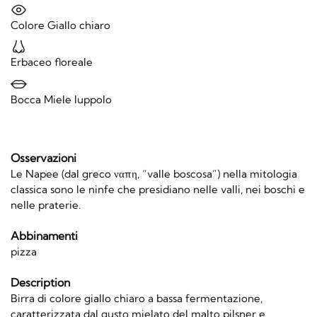
Colore Giallo chiaro
Erbaceo floreale
Bocca Miele luppolo
Osservazioni
Le Napee (dal greco ναπη, “valle boscosa”) nella mitologia
classica sono le ninfe che presidiano nelle valli, nei boschi e
nelle praterie.
Abbinamenti
pizza
Description
Birra di colore giallo chiaro a bassa fermentazione,
caratterizzata dal gusto mielato del malto pilsner e