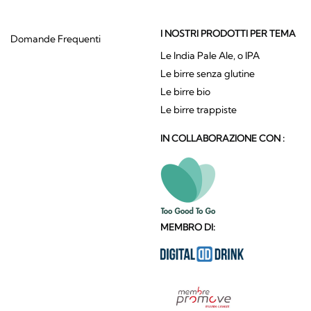
I NOSTRI PRODOTTI PER TEMA
Domande Frequenti
Le India Pale Ale, o IPA
Le birre senza glutine
Le birre bio
Le birre trappiste
IN COLLABORAZIONE CON :
MEMBRO DI: