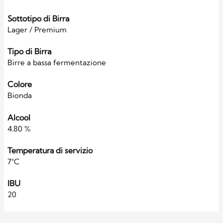
Sottotipo di Birra
Lager / Premium
Tipo di Birra
Birre a bassa fermentazione
Colore
Bionda
Alcool
4.80 %
Temperatura di servizio
7°C
IBU
20