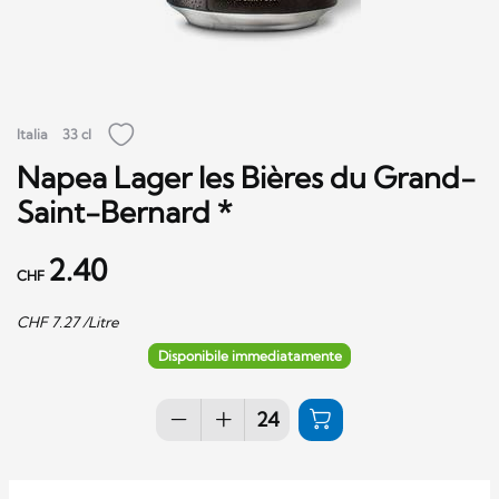
Italia
33 cl
Napea Lager les Bières du Grand-
Saint-Bernard *
2.40
CHF
CHF
7.27
/Litre
Disponibile immediatamente