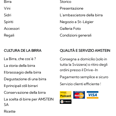
Birra
Storico
Vini
Presentazione
Sidri
L'ambasciatore della birra
Spiriti
Negozio a St-Légier
Accessori
Galleria Foto
Regali
Condizioni generali
CULTURA DE LA BIRRA
QUALITÀ E SERVIZIO AMSTEIN
La Birra, che cos’è ?
Consegna a domicilio (solo in
tutta la Svizzera) o ritiro degli
La storia della birra
ordini presso il Drive-In
Il brasssagio della birra
Pagamento semplice e sicuro
Degustazione di una birra
Servizio clienti efficiente !
Il principali stili birrari
Conservazione della birra
La scelta di birre per AMSTEIN
SA
Ricette