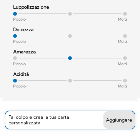
Luppolizzazione
Piccolo
Molti
Dolcezza
Piccolo
Molti
Amarezza
Piccolo
Molti
Acidità
Piccolo
Molti
Fai colpo e crea la tua carta
Aggiungere
personalizzata