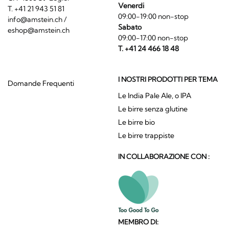
Venerdi
T. +41 21 943 51 81
09:00-19:00 non-stop
info@amstein.ch
/
Sabato
eshop@amstein.ch
09:00-17:00 non-stop
T. +41 24 466 18 48
I NOSTRI PRODOTTI PER TEMA
Domande Frequenti
Le India Pale Ale, o IPA
Le birre senza glutine
Le birre bio
Le birre trappiste
IN COLLABORAZIONE CON :
MEMBRO DI: