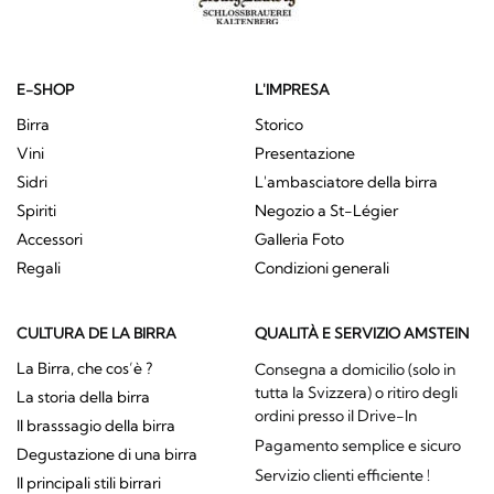
E-SHOP
L'IMPRESA
Birra
Storico
Vini
Presentazione
Sidri
L'ambasciatore della birra
Spiriti
Negozio a St-Légier
Accessori
Galleria Foto
Regali
Condizioni generali
CULTURA DE LA BIRRA
QUALITÀ E SERVIZIO AMSTEIN
La Birra, che cos’è ?
Consegna a domicilio (solo in
tutta la Svizzera) o ritiro degli
La storia della birra
ordini presso il Drive-In
Il brasssagio della birra
Pagamento semplice e sicuro
Degustazione di una birra
Servizio clienti efficiente !
Il principali stili birrari