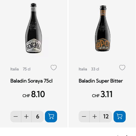
Italia
75 cl
Italia
33 cl
Baladin Soraya 75cl
Baladin Super Bitter
8.10
3.11
CHF
CHF