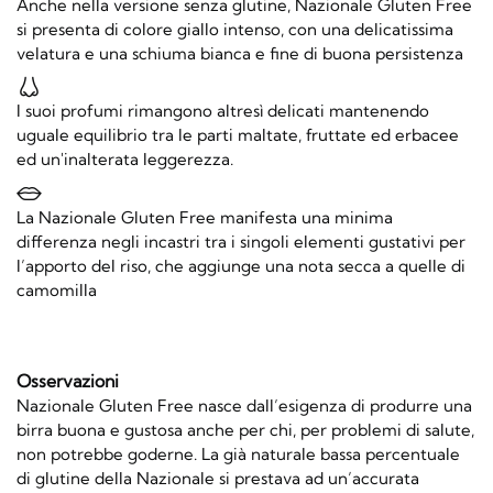
Anche nella versione senza glutine, Nazionale Gluten Free
si presenta di colore giallo intenso, con una delicatissima
velatura e una schiuma bianca e fine di buona persistenza
I suoi profumi rimangono altresì delicati mantenendo
uguale equilibrio tra le parti maltate, fruttate ed erbacee
ed un'inalterata leggerezza.
La Nazionale Gluten Free manifesta una minima
differenza negli incastri tra i singoli elementi gustativi per
l’apporto del riso, che aggiunge una nota secca a quelle di
camomilla
Osservazioni
Nazionale Gluten Free nasce dall’esigenza di produrre una
birra buona e gustosa anche per chi, per problemi di salute,
non potrebbe goderne. La già naturale bassa percentuale
di glutine della Nazionale si prestava ad un’accurata