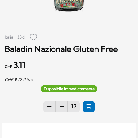
Italia
33 cl
Baladin Nazionale Gluten Free
3.11
CHF
CHF
9.42
/Litre
Disponibile immediatamente