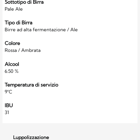
Sottotipo di Birra
Pale Ale
Tipo di Birra
Birre ad alta fermentazione / Ale
Colore
Rossa / Ambrata
Alcool
6.50 %
Temperatura di servizio
9°C
IBU
31
Luppolizzazione