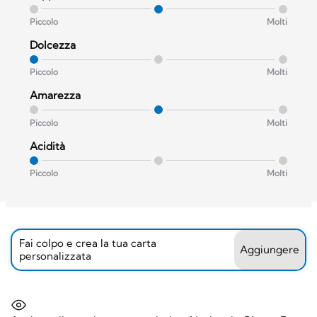
Piccolo
Molti
Dolcezza
Piccolo
Molti
Amarezza
Piccolo
Molti
Acidità
Piccolo
Molti
Fai colpo e crea la tua carta
Aggiungere
personalizzata