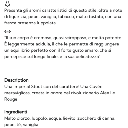
Presenta gli aromi caratteristici di questo stile, oltre a note
di liquirizia, pepe, vaniglia, tabacco, malto tostato, con una
fresca presenza luppolata
"Il suo corpo è cremoso, quasi sciropposo, e molto potente.
È leggermente acidula, il che le permette di raggiungere
un equilibrio perfetto con il forte gusto amaro, che si
percepisce sul lungo finale, e la sua delicatezza"
Description
Una Imperial Stout con del carattere! Una Cuvée
meravigliosa, creata in onore del rivoluzionario Alex Le
Rouge
Ingredienti
Malto d’orzo, luppolo, acqua, lievito, zucchero di canna,
pepe, tè, vaniglia