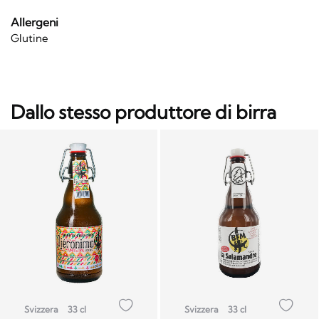
Allergeni
Glutine
Dallo stesso produttore di birra
Svizzera
33 cl
Svizzera
33 cl