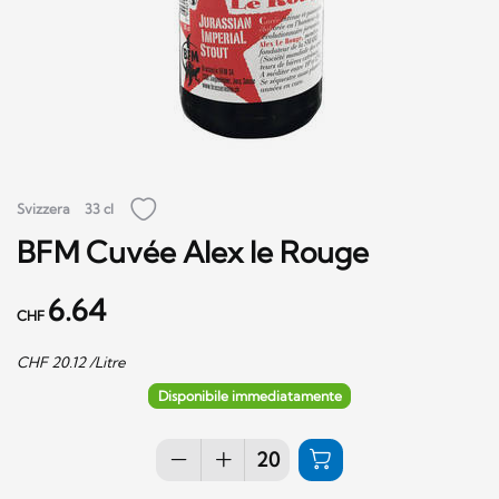
Svizzera
33 cl
BFM Cuvée Alex le Rouge
6.64
CHF
CHF
20.12
/Litre
Disponibile immediatamente