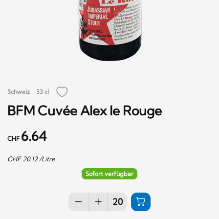
Schweiz
33 cl
BFM Cuvée Alex le Rouge
6.64
CHF
CHF
20.12
/Litre
Sofort verfügbar