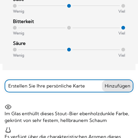
Wenig
Viel
Bitterkeit
Wenig
Viel
Säure
Wenig
Viel
Erstellen Sie Ihre persönliche Karte
Hinzufügen
Im Glas enthüllt dieses Stout-Bier ebenholzdunkle Farbe,
gekrönt von sehr festem, hellbraunem Schaum
Es verfügt über die charakteristischen Aromen dieses