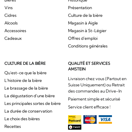
Bières
Historique
Vins
Présentation
Cidres
Culture de la bière
Alcools
Magasin à Aigle
Accessoires
Magasin à St-Légier
Cadeaux
Offres d'emploi
Conditions générales
CULTURE DE LA BIÈRE
QUALITÉ ET SERVICES
AMSTEIN
Qu'est-ce que la bière
Livraison chez vous (Partout en
L'histoire de la bière
Suisse Uniquement) ou Retrait
Le brassage de la bière
des commandes au Drive-In
La dégustation d'une bière
Paiement simple et sécurisé
Les principales sortes de bière
Service client efficace !
La durée de conservation
Le choix des bières
Recettes