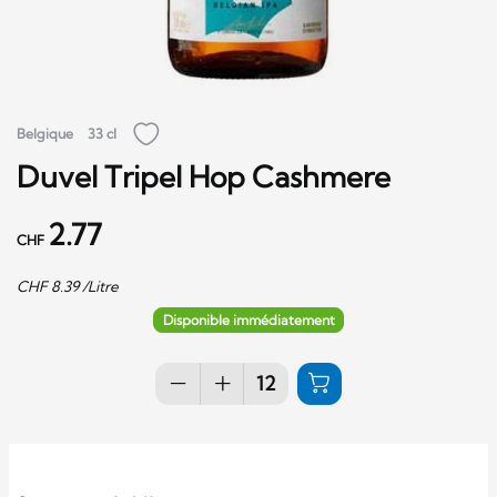
Belgique
33 cl
Duvel Tripel Hop Cashmere
2.77
CHF
CHF
8.39
/Litre
Disponible immédiatement