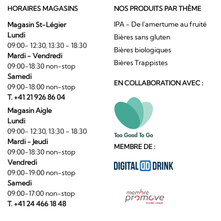
HORAIRES MAGASINS
NOS PRODUITS PAR THÈME
IPA - De l'amertume au fruité
Magasin St-Légier
Lundi
Bières sans gluten
09:00- 12:30, 13:30 - 18:30
Bières biologiques
Mardi - Vendredi
Bières Trappistes
09:00-18:30 non-stop
Samedi
EN COLLABORATION AVEC :
09:00-18:00 non-stop
T. +41 21 926 86 04
Magasin Aigle
Lundi
09:00- 12:30, 13:30 - 18:30
Mardi - Jeudi
MEMBRE DE :
09:00-18:30 non-stop
Vendredi
09:00-19:00 non-stop
Samedi
09:00-17:00 non-stop
T. +41 24 466 18 48