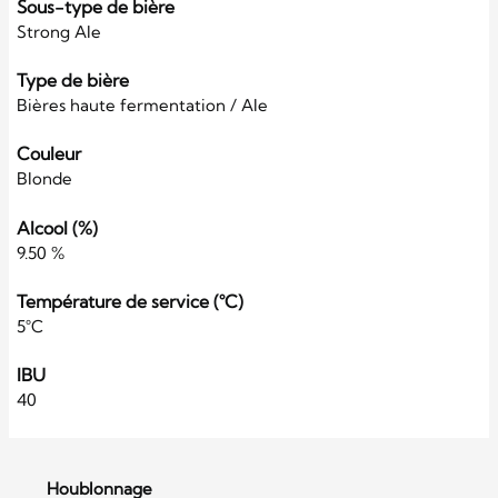
Sous-type de bière
Strong Ale
Type de bière
Bières haute fermentation / Ale
Couleur
Blonde
Alcool (%)
9.50 %
Température de service (°C)
5°C
IBU
40
Houblonnage