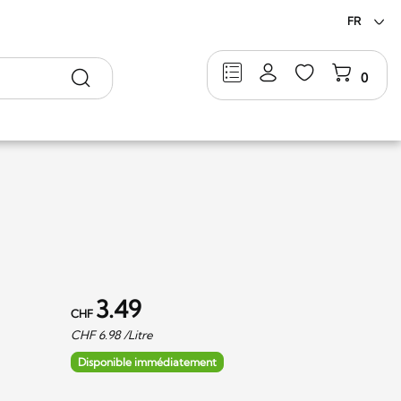
FR
Rechercher
0
3.49
CHF
CHF
6.98
/Litre
Disponible immédiatement