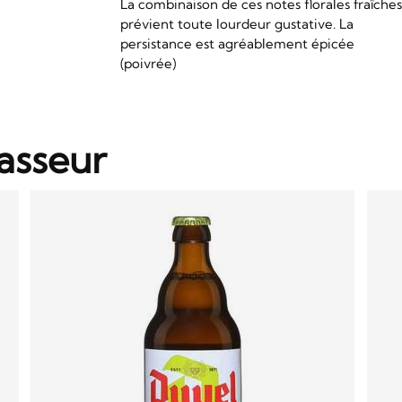
La combinaison de ces notes florales fraîche
prévient toute lourdeur gustative. La
persistance est agréablement épicée
(poivrée)
asseur