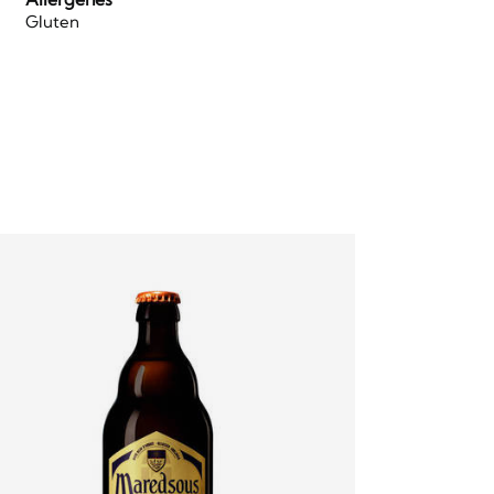
s
Gluten