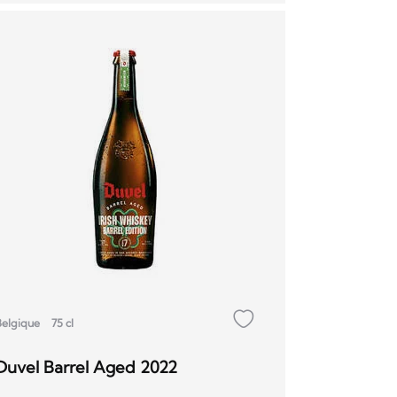
Belgique
75 cl
Duvel Barrel Aged 2022