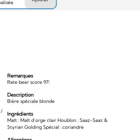
nalisée
Remarques
Rate beer score 97!
Description
Bière spéciale blonde
 /
Ingrédients
Malt : Malt d’orge clair Houblon : Saaz-Saaz &
Styrian Golding Spécial : coriandre
Allergènes