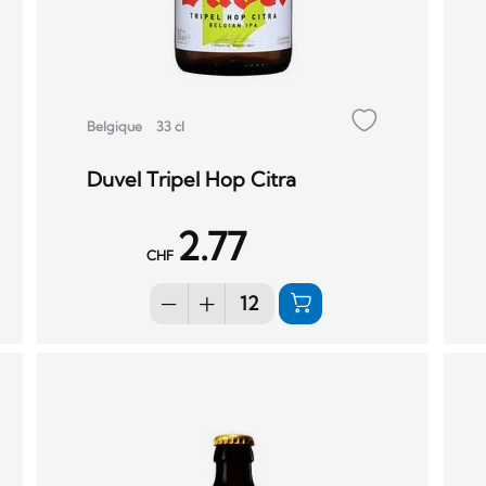
Belgique
33 cl
Duvel Tripel Hop Citra
2.77
CHF