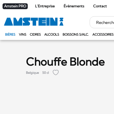
Amstein PRO
L'Entreprise
Évènements
Contact
Mots
clés
BIÈRES
VINS
CIDRES
ALCOOLS
BOISSONS S/ALC.
ACCESSOIRES
Chouffe Blonde
Belgique
50 cl