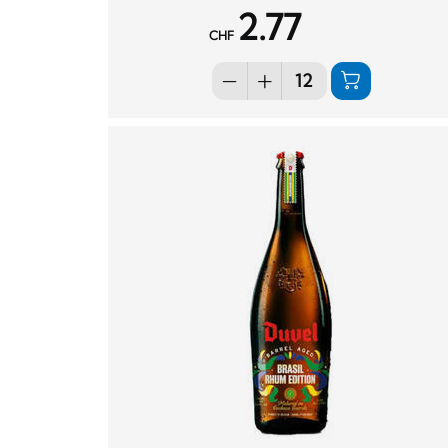
2.77
CHF