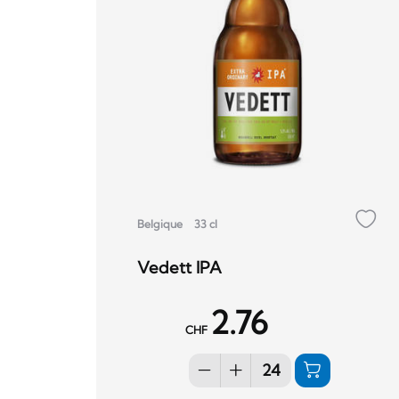
Belgique
33 cl
Vedett IPA
2.76
CHF