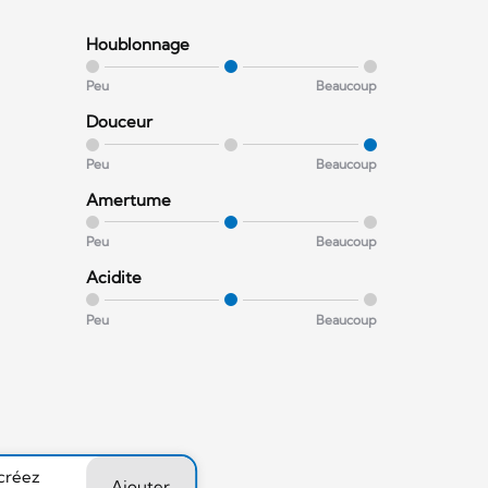
Houblonnage
Peu
Beaucoup
Douceur
Peu
Beaucoup
Amertume
Peu
Beaucoup
Acidite
Peu
Beaucoup
 créez
Ajouter