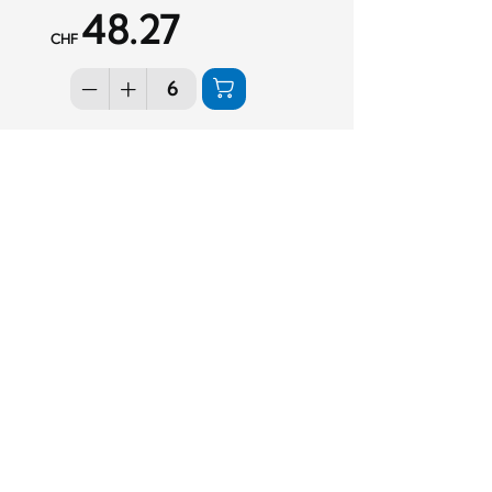
48.27
CHF