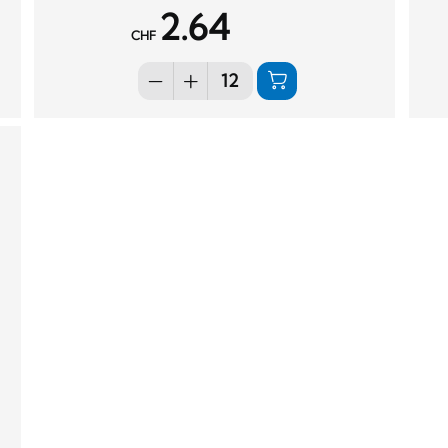
2.64
CHF