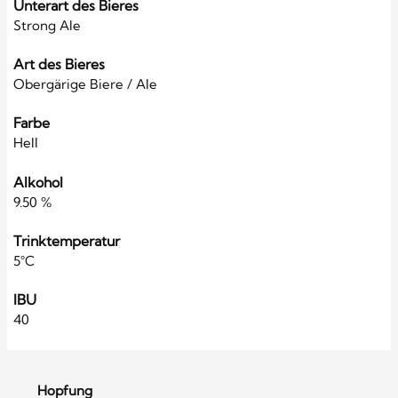
Unterart des Bieres
Strong Ale
Art des Bieres
Obergärige Biere / Ale
Farbe
Hell
Alkohol
9.50 %
Trinktemperatur
5°C
IBU
40
Hopfung