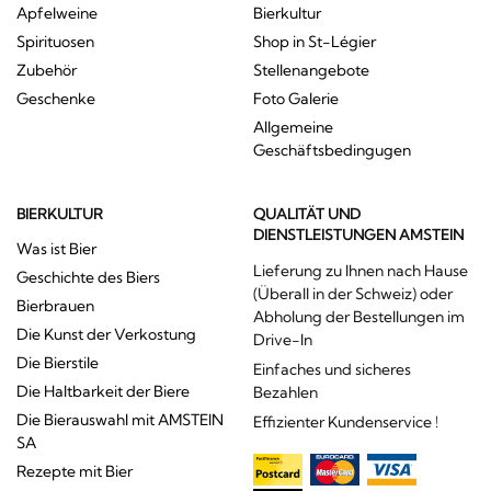
Apfelweine
Bierkultur
Spirituosen
Shop in St-Légier
Zubehör
Stellenangebote
Geschenke
Foto Galerie
Allgemeine
Geschäftsbedingugen
BIERKULTUR
QUALITÄT UND
DIENSTLEISTUNGEN AMSTEIN
Was ist Bier
Lieferung zu Ihnen nach Hause
Geschichte des Biers
(Überall in der Schweiz) oder
Bierbrauen
Abholung der Bestellungen im
Die Kunst der Verkostung
Drive-In
Die Bierstile
Einfaches und sicheres
Die Haltbarkeit der Biere
Bezahlen
Die Bierauswahl mit AMSTEIN
Effizienter Kundenservice !
SA
Rezepte mit Bier