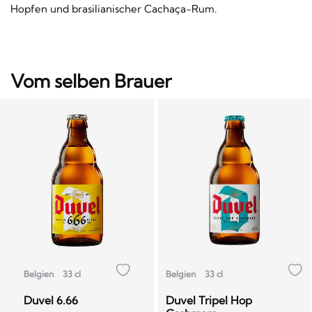
Hopfen und brasilianischer Cachaça-Rum.
Vom selben Brauer
Belgien
33 cl
Belgien
33 cl
Duvel 6.66
Duvel Tripel Hop