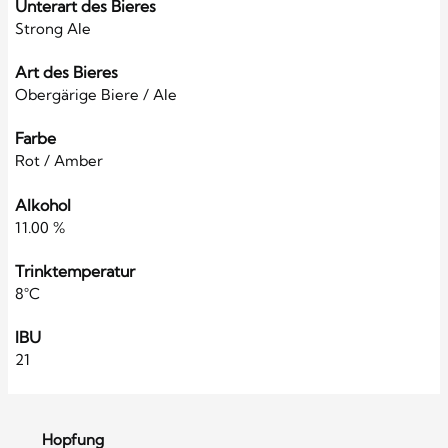
Unterart des Bieres
Strong Ale
Art des Bieres
Obergärige Biere / Ale
Farbe
Rot / Amber
Alkohol
11.00 %
Trinktemperatur
8°C
IBU
21
Hopfung