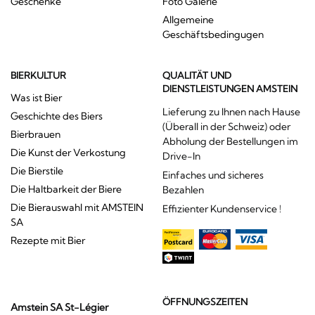
Geschenke
Foto Galerie
Allgemeine
Geschäftsbedingugen
BIERKULTUR
QUALITÄT UND
DIENSTLEISTUNGEN AMSTEIN
Was ist Bier
Lieferung zu Ihnen nach Hause
Geschichte des Biers
(Überall in der Schweiz) oder
Bierbrauen
Abholung der Bestellungen im
Die Kunst der Verkostung
Drive-In
Die Bierstile
Einfaches und sicheres
Die Haltbarkeit der Biere
Bezahlen
Die Bierauswahl mit AMSTEIN
Effizienter Kundenservice !
SA
Rezepte mit Bier
ÖFFNUNGSZEITEN
Amstein SA St-Légier