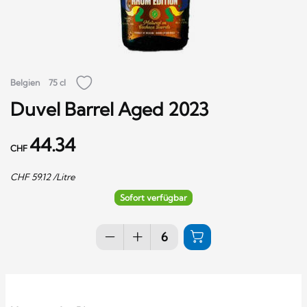
Belgien
75 cl
Duvel Barrel Aged 2023
44.34
CHF
CHF
59.12
/Litre
Sofort verfügbar