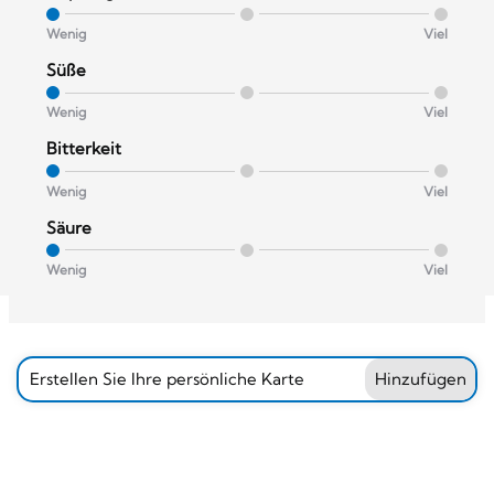
Wenig
Viel
Süße
Wenig
Viel
Bitterkeit
Wenig
Viel
Säure
Wenig
Viel
Erstellen Sie Ihre persönliche Karte
Hinzufügen