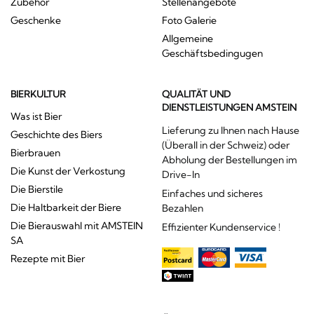
Zubehör
Stellenangebote
Geschenke
Foto Galerie
Allgemeine
Geschäftsbedingugen
BIERKULTUR
QUALITÄT UND
DIENSTLEISTUNGEN AMSTEIN
Was ist Bier
Lieferung zu Ihnen nach Hause
Geschichte des Biers
(Überall in der Schweiz) oder
Bierbrauen
Abholung der Bestellungen im
Die Kunst der Verkostung
Drive-In
Die Bierstile
Einfaches und sicheres
Die Haltbarkeit der Biere
Bezahlen
Die Bierauswahl mit AMSTEIN
Effizienter Kundenservice !
SA
Rezepte mit Bier