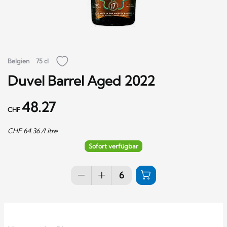
Belgien
75 cl
Duvel Barrel Aged 2022
48.27
CHF
CHF
64.36
/Litre
Sofort verfügbar