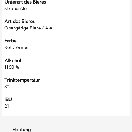
Unterart des Bieres
Strong Ale
Art des Bieres
Obergärige Biere / Ale
Farbe
Rot / Amber
Alkohol
11.50 %
Trinktemperatur
8°C
IBU
21
Hopfung