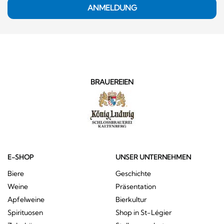
ANMELDUNG
BRAUEREIEN
E-SHOP
UNSER UNTERNEHMEN
Biere
Geschichte
Weine
Präsentation
Apfelweine
Bierkultur
Spirituosen
Shop in St-Légier