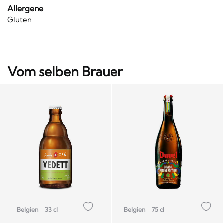
Allergene
Gluten
Vom selben Brauer
Belgien
33 cl
Belgien
75 cl