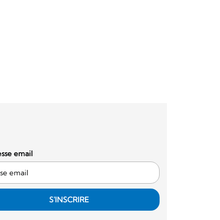
sse email
S'INSCRIRE