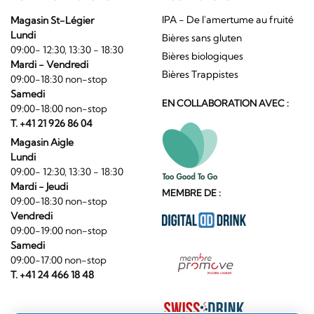
IPA - De l'amertume au fruité
Magasin St-Légier
Lundi
Bières sans gluten
09:00- 12:30, 13:30 - 18:30
Bières biologiques
Mardi - Vendredi
Bières Trappistes
09:00-18:30 non-stop
Samedi
EN COLLABORATION AVEC :
09:00-18:00 non-stop
T. +41 21 926 86 04
Magasin Aigle
Lundi
09:00- 12:30, 13:30 - 18:30
Mardi - Jeudi
MEMBRE DE :
09:00-18:30 non-stop
Vendredi
09:00-19:00 non-stop
Samedi
09:00-17:00 non-stop
T. +41 24 466 18 48