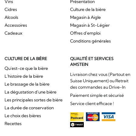
Vins
Présentation
Cidres
Culture de la bière
Alcools
Magasin à Aigle
Accessoires
Magasin à St-Légier
Cadeaux
Offres d'emploi
Conditions générales
CULTURE DE LA BIÈRE
QUALITÉ ET SERVICES
AMSTEIN
Qu'est-ce que la bière
Livraison chez vous (Partout en
L'histoire de la bière
Suisse Uniquement) ou Retrait
Le brassage de la bière
des commandes au Drive-In
La dégustation d'une bière
Paiement simple et sécurisé
Les principales sortes de bière
Service client efficace !
La durée de conservation
Le choix des bières
Recettes